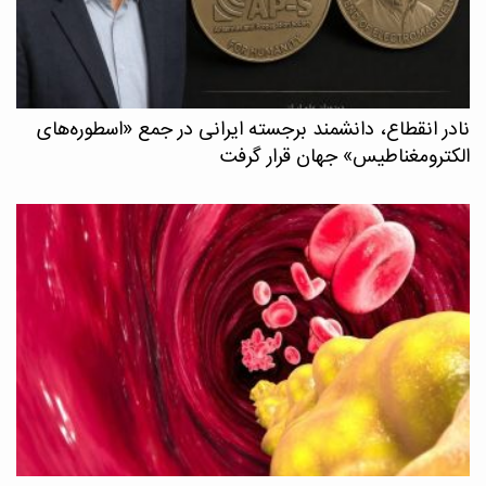
نادر انقطاع، دانشمند برجسته ایرانی در جمع «اسطوره‌های
الکترومغناطیس» جهان قرار گرفت