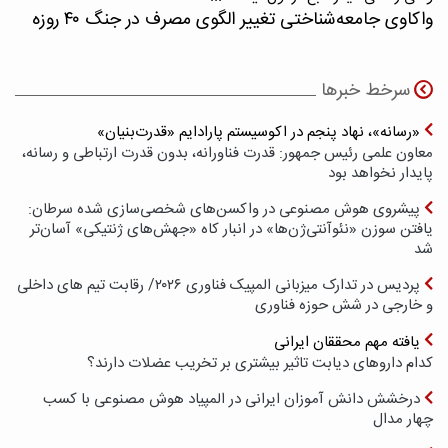
واکاوی جامعه‌شناختی تغییر الگوی مصرف در جنگ ۴۰ روزه
سرخط خبرها
«رسانه»، نهاد پنجم در اکوسیستم پارادایم «قدرت‌بنیان»
معاون علمی رئیس جمهور: قدرت فناورانه، بدون قدرت ارتباطی و رسانه،
پایدار نخواهد بود
پیشروی هوش مصنوعی در واکسن‌های شخصی‌سازی شده سرطان:
یافتن سوزن «نئوآنتی‌ژن‌ها» در انبار کاه «جهش‌های ژنتیکی» آسان‌تر
شد
پردیس در تدارک میزبانی المپیک فناوری ۲۰۲۶/ رقابت تیم های داخلی
و خارجی در شش حوزه فناوری
یافته مهم محققان ایرانی
کدام داروهای دیابت تاثیر بیشتری بر تخریب عضلات دارند؟
درخشش دانش آموزان ایرانی در المپیاد هوش مصنوعی با کسب
چهار مدال