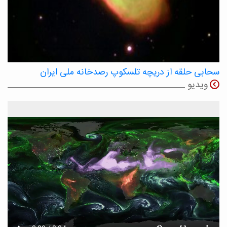
سحابی حلقه از دریچه تلسکوپ رصدخانه ملی ایران
ویدیو