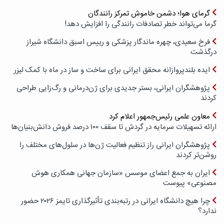
گرمای هوا؛ دشمن خاموش تمرکز رانندگان
گرما می‌تواند خطر تصادفات رانندگی را افزایش دهد!
فرخ سعیدی، چهره ماندگار پزشکی و رییس اسبق دانشگاه شیراز
درگذشت
ایده بلندپروازانه محقق ایرانی برای ساخت و ساز در ماه با کمک لیزر
پژوهشگران ایرانی، بستر جدیدی برای ژن‌درمانی و رگ‌زایی طراحی
کردند
معاون علمی رئیس‌جمهور اعلام کرد
ارائه تسهیلات سرمایه در گردش تا سقف ۱۰۰ درصد فروش دانش‌بنیان‌ها
پژوهشگران ایرانی راز تنظیم فعالیت ژن‌ها در سلول‌های مختلف را
روشن‌تر کردند
ایران به جمع اعضای موسس «سازمان جهانی همکاری هوش
مصنوعی» پیوست
چرا هیچ دانشگاه ایرانی در رتبه‌بندی تأثیرگذاری تایمز ۲۰۲۶ حضور
ندارد؟