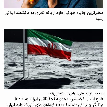
معتبرترین جایزه جهانی علوم رایانه نظری به دانشمند ایرانی
رسید
صف ماهواره های ایرانی در انتظار پرتاب
طرح ارسال نخستین محموله تحقیقاتی ایران به ماه با
پرتابگر چینی/پروژه منظومه نانوماهواره‌ای باریک باند ایران