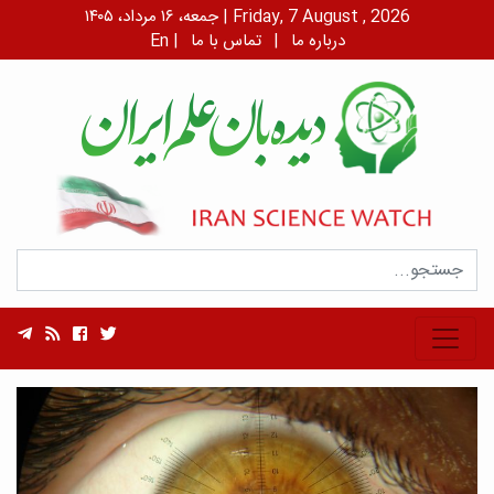
جمعه، ۱۶ مرداد، ۱۴۰۵ | Friday, 7 August , 2026
درباره ما
|
تماس با ما
|
En