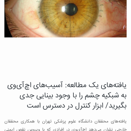
یافته‌های یک مطالعه: آسیب‌های اچ‌آی‌وی
د
چ
به شبکیه چشم را با وجود بینایی جدی
م
بگیرید/ ابزار کنترل در دسترس است
ب
یافته‌های محققان دانشگاه علوم پزشکی تهران با همکاری محققان
ه
ن
خارجی نشان می‌دهد اچ‌آی‌وی در افرادی که با ویروس نقص ایمنی