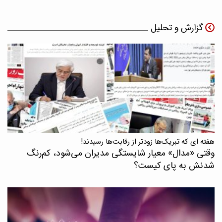
گزارش و تحلیل
هفته ای که تبریک‌ها زودتر از رقابت‌ها رسیدند!
وقتی «مدال‌» معیار شایستگی مدیران می‌شود، کم‌رنگ
شدنش به پای کیست؟