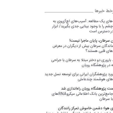
خط خبرها
‌های یک مطالعه: آسیب‌های اچ‌آی‌وی به
شم را با وجود بینایی جدی بگیرید/ ابزار
در دسترس است
ن سرطان، پایان ماجرا نیست!
زماندگان سرطان بیش از دیگران در معرض
‌های قلبی هستند؟
اروری دو دختر مبتلا به سرطان با جراحی
ه در پژوهشگاه رویان
ورد پژوهشگران ایرانی برای توسعه نسل جدید
‌های هوشمند چندعاملی
مت پژوهشگاه رویان راه‌اندازی شد
نامیرا؛ جامع‌ترین بانک اطلاعاتی میکروRNAهای
با سرطان
ی هوا؛ دشمن خاموش تمرکز رانندگان