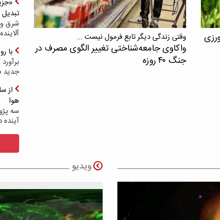
«جزیر
تبدیل 
شرق و 
آلاینده
ورزی
وقتی زندگی دیگر تابع فرمول نیست ...
واکاوی جامعه‌شناختی تغییر الگوی مصرف در
با ر
جنگ ۴۰ روزه
برآورد 
جدید 
هوا
سه پژو
آینده د
ویدیو