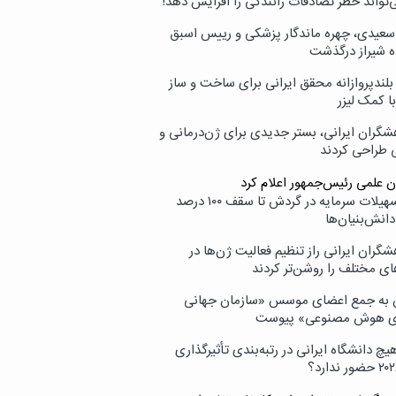
‌تواند خطر تصادفات رانندگی را افزایش دهد!
سعیدی، چهره ماندگار پزشکی و رییس اسبق
ه شیراز درگذشت
بلندپروازانه محقق ایرانی برای ساخت و ساز
با کمک لیزر
شگران ایرانی، بستر جدیدی برای ژن‌درمانی و
ی طراحی کردند
ن علمی رئیس‌جمهور اعلام کرد
ارائه تسهیلات سرمایه در گردش تا سقف ۱۰۰ درصد
انش‌بنیان‌ها
گران ایرانی راز تنظیم فعالیت ژن‌ها در
ای مختلف را روشن‌تر کردند
ن به جمع اعضای موسس «سازمان جهانی
ی هوش مصنوعی» پیوست
یچ دانشگاه ایرانی در رتبه‌بندی تأثیرگذاری