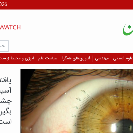
جمعه، ۶
علوم انسانی
مهندسی
فناوری‌های همگرا
سیاست علم
انرژی و محیط زیست
درمان 
چرا 
دیگر
قلبی
بازمان
درمان، 