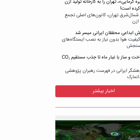
ه گرمایی»، تهران را به کارخانه تولید ازن
کرده است!
شمال‌شرق تهران، کانون‌های اصلی تجمع
 ازن
وش ابداعی محققان ایرانی میسر شد
کیفیت هوا بدون نیاز به نصب ایستگاه‌های
سنجش
از ساخت و ساز با غبار ماه تا جذب مستقیم CO₂
هشگر ایرانی در فهرست رهبران پژوهشی
انمارک
اخبار بیشتر