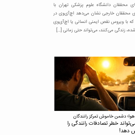
وقی که امروزه به یکی از مهم‌ترین علل بیماری
ر این گروه تبدیل […]
هوا؛ دشمن خاموش تمرکز رانندگان
ی‌تواند خطر تصادفات رانندگی را
ش دهد!