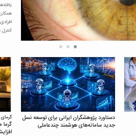
قلبی‌عر
و مرگ د
دستاورد پژوهشگران ایرانی برای توسعه نسل
گرمای 
گرما م
جدید سامانه‌های هوشمند چندعاملی
افزای