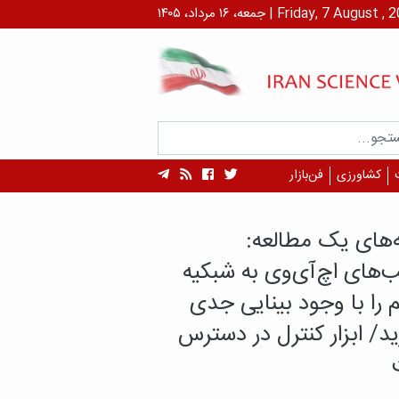
۱ مرداد، ۱۴۰۵ | Friday, 7 August , 2026
کشاورزی
فن‌بازار
سرطان، پایان ماجرا نیست!
بازماندگان سرطان بیش از
ان در معرض بیماری‌های
 هستند؟
دگان سرطان، علاوه بر پیامدهای بیماری و
با تهدید دیگری نیز روبه‌رو هستند؛ بیماری‌های