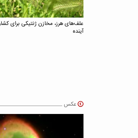
علف‌های هرز، مخازن ژنتیکی برای کشا
آینده
عکس