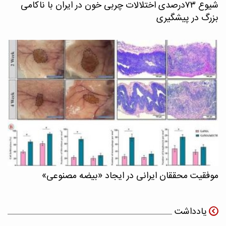
شیوع ۷۳درصدی اختلالات چربی خون در ایران با ناکامی
بزرگ در پیشگیری
موفقیت محققان ایرانی در ایجاد «بیضه مصنوعی»
یادداشت