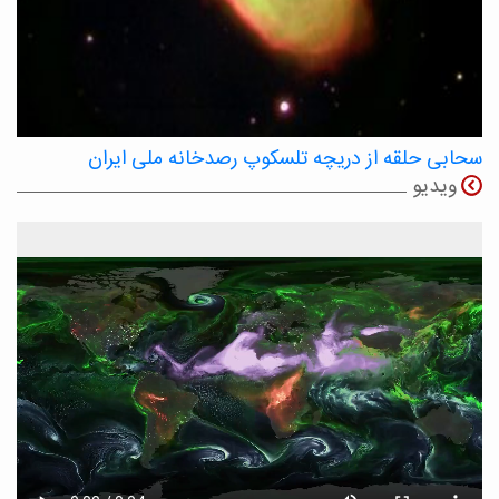
سحابی حلقه از دریچه تلسکوپ رصدخانه ملی ایران
ویدیو