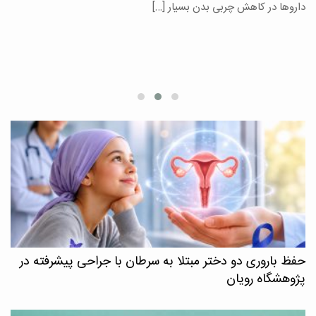
یر
داروها در کاهش چربی بدن بسیار […]
ان
حفظ باروری دو دختر مبتلا به سرطان با جراحی پیشرفته در
پژوهشگاه رویان