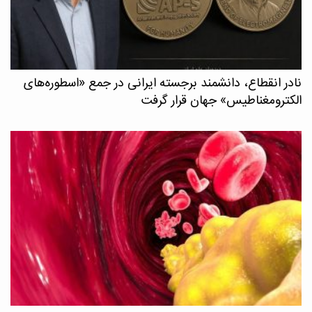
نادر انقطاع، دانشمند برجسته ایرانی در جمع «اسطوره‌های
الکترومغناطیس» جهان قرار گرفت