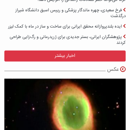
فرخ سعیدی، چهره ماندگار پزشکی و رییس اسبق دانشگاه شیراز
درگذشت
ایده بلندپروازانه محقق ایرانی برای ساخت و ساز در ماه با کمک لیزر
پژوهشگران ایرانی، بستر جدیدی برای ژن‌درمانی و رگ‌زایی طراحی
کردند
اخبار بیشتر
عکس