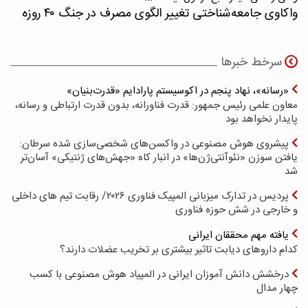
واکاوی جامعه‌شناختی تغییر الگوی مصرف در جنگ ۴۰ روزه
سرخط خبرها
«رسانه»، نهاد پنجم در اکوسیستم پارادایم «قدرت‌بنیان»
معاون علمی رئیس جمهور: قدرت فناورانه، بدون قدرت ارتباطی و رسانه،
پایدار نخواهد بود
پیشروی هوش مصنوعی در واکسن‌های شخصی‌سازی شده سرطان:
یافتن سوزن «نئوآنتی‌ژن‌ها» در انبار کاه «جهش‌های ژنتیکی» آسان‌تر
شد
پردیس در تدارک میزبانی المپیک فناوری ۲۰۲۶/ رقابت تیم های داخلی
و خارجی در شش حوزه فناوری
یافته مهم محققان ایرانی
کدام داروهای دیابت تاثیر بیشتری بر تخریب عضلات دارند؟
درخشش دانش آموزان ایرانی در المپیاد هوش مصنوعی با کسب
چهار مدال