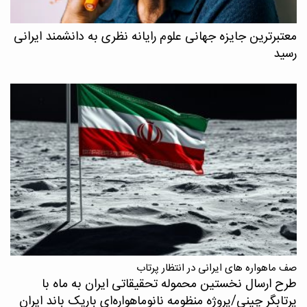
معتبرترین جایزه جهانی علوم رایانه نظری به دانشمند ایرانی
رسید
صف ماهواره های ایرانی در انتظار پرتاب
طرح ارسال نخستین محموله تحقیقاتی ایران به ماه با
پرتابگر چینی/پروژه منظومه نانوماهواره‌ای باریک باند ایران