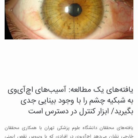
یافته‌های یک مطالعه: آسیب‌های اچ‌آی‌وی
د
چ
به شبکیه چشم را با وجود بینایی جدی
م
بگیرید/ ابزار کنترل در دسترس است
ب
یافته‌های محققان دانشگاه علوم پزشکی تهران با همکاری محققان
ه
ن
خارجی نشان می‌دهد اچ‌آی‌وی در افرادی که با ویروس نقص ایمنی