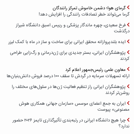
گرمای هوا؛ دشمن خاموش تمرکز رانندگان
گرما می‌تواند خطر تصادفات رانندگی را افزایش دهد!
فرخ سعیدی، چهره ماندگار پزشکی و رییس اسبق دانشگاه شیراز
درگذشت
ایده بلندپروازانه محقق ایرانی برای ساخت و ساز در ماه با کمک لیزر
پژوهشگران ایرانی، بستر جدیدی برای ژن‌درمانی و رگ‌زایی طراحی
کردند
معاون علمی رئیس‌جمهور اعلام کرد
ارائه تسهیلات سرمایه در گردش تا سقف ۱۰۰ درصد فروش دانش‌بنیان‌ها
پژوهشگران ایرانی راز تنظیم فعالیت ژن‌ها در سلول‌های مختلف را
روشن‌تر کردند
ایران به جمع اعضای موسس «سازمان جهانی همکاری هوش
مصنوعی» پیوست
چرا هیچ دانشگاه ایرانی در رتبه‌بندی تأثیرگذاری تایمز ۲۰۲۶ حضور
ندارد؟