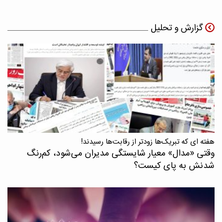
گزارش و تحلیل
هفته ای که تبریک‌ها زودتر از رقابت‌ها رسیدند!
وقتی «مدال‌» معیار شایستگی مدیران می‌شود، کم‌رنگ
شدنش به پای کیست؟