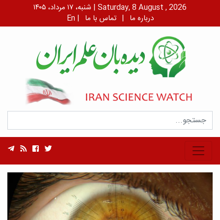
شنبه، ۱۷ مرداد، ۱۴۰۵ | Saturday, 8 August , 2026
درباره ما
|
تماس با ما
|
En