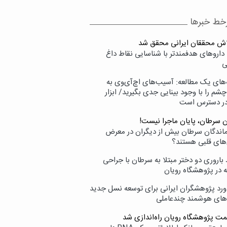
خط خبرها
لاش محققان ایرانی محقق شد
داروهای هدفمندتر با شناسایی نقاط داغ
ی
‌های یک مطالعه: آسیب‌های اچ‌آی‌وی به
شم را با وجود بینایی جدی بگیرید/ ابزار
در دسترس است
ن سرطان، پایان ماجرا نیست!
زماندگان سرطان بیش از دیگران در معرض
‌های قلبی هستند؟
اروری دو دختر مبتلا به سرطان با جراحی
ه در پژوهشگاه رویان
ورد پژوهشگران ایرانی برای توسعه نسل جدید
‌های هوشمند چندعاملی
مت پژوهشگاه رویان راه‌اندازی شد