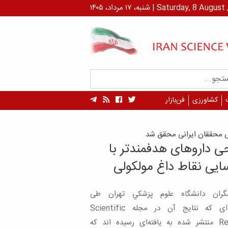
داد، ۱۴۰۵ | Saturday, 8 August , 2026
کشاورزی
فن‌بازار
ه‌های یک مطالعه:
‌های اچ‌آی‌وی به شبکیه
را با وجود بینایی جدی
ید/ ابزار کنترل در دسترس