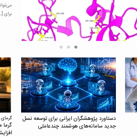
یافته‌
همکاری
افرادی
کنترل ش
دستاورد پژوهشگران ایرانی برای توسعه نسل
گرمای 
گرما م
جدید سامانه‌های هوشمند چندعاملی
افزای