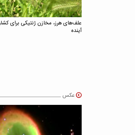
علف‌های هرز، مخازن ژنتیکی برای کشا
آینده
عکس