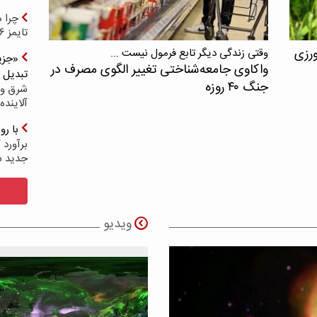
چرا ه
تایمز ۲۰۲۶ حضور ندارد؟
ورزی
وقتی زندگی دیگر تابع فرمول نیست ...
«جزیر
واکاوی جامعه‌شناختی تغییر الگوی مصرف در
تبدیل 
جنگ ۴۰ روزه
شرق و 
آلاینده
با ر
برآورد 
جدید 
ویدیو