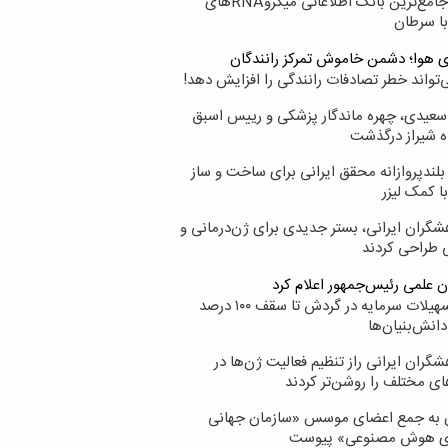
نامیرا؛ جامع‌ترین بانک اطلاعاتی میکروRNAهای
با سرطان
ی هوا؛ دشمن خاموش تمرکز رانندگان
‌تواند خطر تصادفات رانندگی را افزایش دهد!
سعیدی، چهره ماندگار پزشکی و رییس اسبق
ه شیراز درگذشت
بلندپروازانه محقق ایرانی برای ساخت و ساز
با کمک لیزر
شگران ایرانی، بستر جدیدی برای ژن‌درمانی و
ی طراحی کردند
ن علمی رئیس‌جمهور اعلام کرد
ارائه تسهیلات سرمایه در گردش تا سقف ۱۰۰ درصد
انش‌بنیان‌ها
گران ایرانی راز تنظیم فعالیت ژن‌ها در
ای مختلف را روشن‌تر کردند
ن به جمع اعضای موسس «سازمان جهانی
ی هوش مصنوعی» پیوست