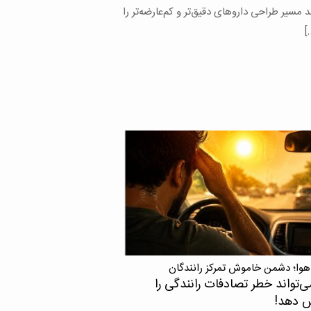
های محققان دانشگاه علوم پزشکی تهران با
 محققان خارجی نشان می‌دهد اچ‌آی‌وی در
 که با ویروس نقص ایمنی انسانی یا اچ‌آی‌وی
ده، زندگی می‌کنند، می‌تواند حتی زمانی […]
هوا؛ دشمن خاموش تمرکز رانندگان
ی‌تواند خطر تصادفات رانندگی را
ش دهد!