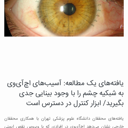
یافته‌های یک مطالعه: آسیب‌های اچ‌آی‌وی
د
چ
به شبکیه چشم را با وجود بینایی جدی
م
بگیرید/ ابزار کنترل در دسترس است
ب
یافته‌های محققان دانشگاه علوم پزشکی تهران با همکاری محققان
ه
ن
خارجی نشان می‌دهد اچ‌آی‌وی در افرادی که با ویروس نقص ایمنی