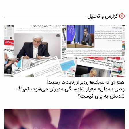
گزارش و تحلیل
هفته ای که تبریک‌ها زودتر از رقابت‌ها رسیدند!
وقتی «مدال‌» معیار شایستگی مدیران می‌شود، کم‌رنگ
شدنش به پای کیست؟