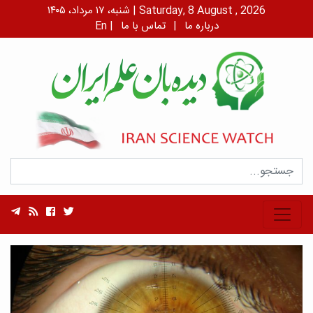
شنبه، ۱۷ مرداد، ۱۴۰۵ | Saturday, 8 August , 2026
درباره ما
|
تماس با ما
|
En