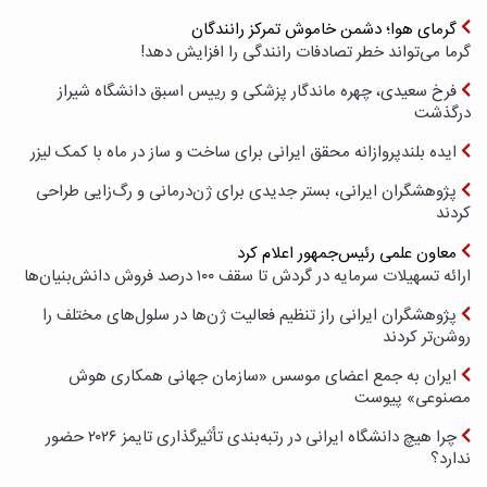
گرمای هوا؛ دشمن خاموش تمرکز رانندگان
گرما می‌تواند خطر تصادفات رانندگی را افزایش دهد!
فرخ سعیدی، چهره ماندگار پزشکی و رییس اسبق دانشگاه شیراز
درگذشت
ایده بلندپروازانه محقق ایرانی برای ساخت و ساز در ماه با کمک لیزر
پژوهشگران ایرانی، بستر جدیدی برای ژن‌درمانی و رگ‌زایی طراحی
کردند
معاون علمی رئیس‌جمهور اعلام کرد
ارائه تسهیلات سرمایه در گردش تا سقف ۱۰۰ درصد فروش دانش‌بنیان‌ها
پژوهشگران ایرانی راز تنظیم فعالیت ژن‌ها در سلول‌های مختلف را
روشن‌تر کردند
ایران به جمع اعضای موسس «سازمان جهانی همکاری هوش
مصنوعی» پیوست
چرا هیچ دانشگاه ایرانی در رتبه‌بندی تأثیرگذاری تایمز ۲۰۲۶ حضور
ندارد؟