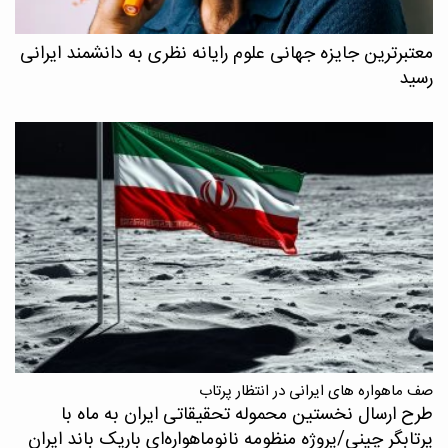
معتبرترین جایزه جهانی علوم رایانه نظری به دانشمند ایرانی
رسید
صف ماهواره های ایرانی در انتظار پرتاب
طرح ارسال نخستین محموله تحقیقاتی ایران به ماه با
پرتابگر چینی/پروژه منظومه نانوماهواره‌ای باریک باند ایران