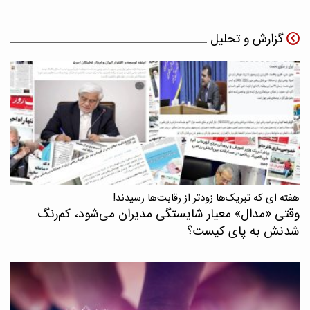
گزارش و تحلیل
هفته ای که تبریک‌ها زودتر از رقابت‌ها رسیدند!
وقتی «مدال‌» معیار شایستگی مدیران می‌شود، کم‌رنگ
شدنش به پای کیست؟