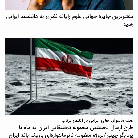
معتبرترین جایزه جهانی علوم رایانه نظری به دانشمند ایرانی
رسید
صف ماهواره های ایرانی در انتظار پرتاب
طرح ارسال نخستین محموله تحقیقاتی ایران به ماه با
پرتابگر چینی/پروژه منظومه نانوماهواره‌ای باریک باند ایران