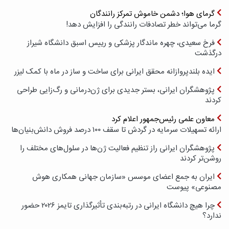
گرمای هوا؛ دشمن خاموش تمرکز رانندگان
گرما می‌تواند خطر تصادفات رانندگی را افزایش دهد!
فرخ سعیدی، چهره ماندگار پزشکی و رییس اسبق دانشگاه شیراز
درگذشت
ایده بلندپروازانه محقق ایرانی برای ساخت و ساز در ماه با کمک لیزر
پژوهشگران ایرانی، بستر جدیدی برای ژن‌درمانی و رگ‌زایی طراحی
کردند
معاون علمی رئیس‌جمهور اعلام کرد
ارائه تسهیلات سرمایه در گردش تا سقف ۱۰۰ درصد فروش دانش‌بنیان‌ها
پژوهشگران ایرانی راز تنظیم فعالیت ژن‌ها در سلول‌های مختلف را
روشن‌تر کردند
ایران به جمع اعضای موسس «سازمان جهانی همکاری هوش
مصنوعی» پیوست
چرا هیچ دانشگاه ایرانی در رتبه‌بندی تأثیرگذاری تایمز ۲۰۲۶ حضور
ندارد؟