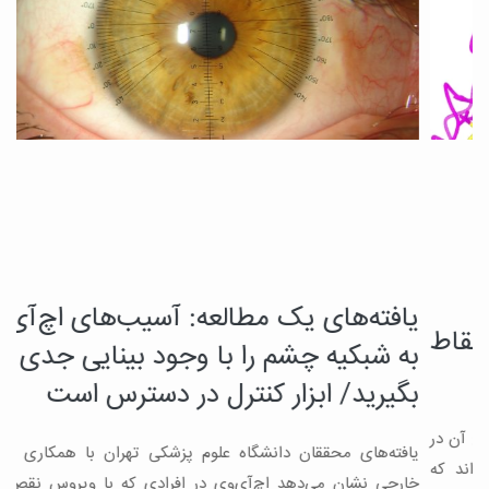
یافته‌های یک مطالعه: آسیب‌های اچ‌آی‌وی
د
چ
به شبکیه چشم را با وجود بینایی جدی
م
بگیرید/ ابزار کنترل در دسترس است
ب
یافته‌های محققان دانشگاه علوم پزشکی تهران با همکاری محققان
ه
ن
خارجی نشان می‌دهد اچ‌آی‌وی در افرادی که با ویروس نقص ایمنی