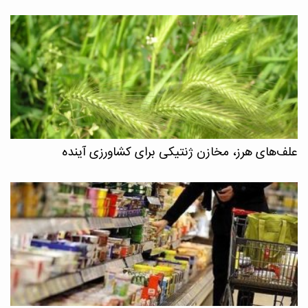
علف‌های هرز، مخازن ژنتیکی برای کشاورزی آینده