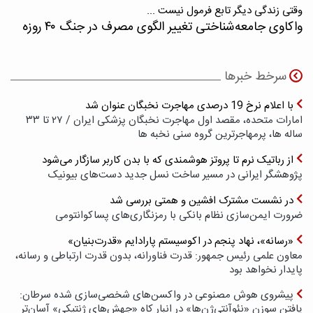
وقتی زندگی دیگر تابع فرمول نیست ...
واکاوی جامعه‌شناختی تغییر الگوی مصرف در جنگ ۴۰ روزه
سرخط خبرها
با اعلام نرخ 19 درصدی مهاجرت نخبگان عنوان شد
امارات متحده، مقصد اول مهاجرت نخبگان پزشکی ایران / ۲۷ تا ۳۳
ساله ها، پرمهاجرترین گروه سنی نخبه ها
از رباتیک نرم تا پروتز هوشمندی که با بدن کاربر سازگار می‌شود
پژوهشگر ایرانی در مسیر ساخت نسل جدید دست‌های بیونیک
در نشست مشترک افشین و همتی بررسی شد
ضرورت ایمن‌سازی نظام بانکی با رمزنگاری‌های پسا‌کوانتومی
«رسانه»، نهاد پنجم در اکوسیستم پارادایم «قدرت‌بنیان»
معاون علمی رئیس جمهور: قدرت فناورانه، بدون قدرت ارتباطی و رسانه،
پایدار نخواهد بود
پیشروی هوش مصنوعی در واکسن‌های شخصی‌سازی شده سرطان:
یافتن سوزن «نئوآنتی‌ژن‌ها» در انبار کاه «جهش‌های ژنتیکی» آسان‌تر