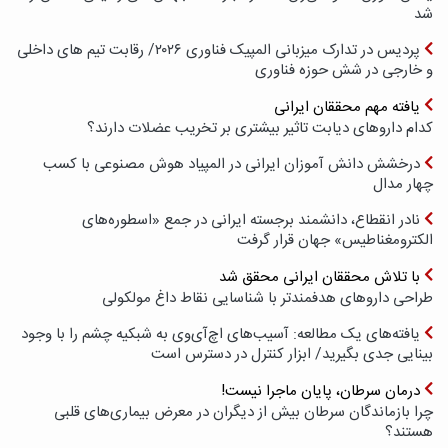
شد
پردیس در تدارک میزبانی المپیک فناوری ۲۰۲۶/ رقابت تیم های داخلی
و خارجی در شش حوزه فناوری
یافته مهم محققان ایرانی
کدام داروهای دیابت تاثیر بیشتری بر تخریب عضلات دارند؟
درخشش دانش آموزان ایرانی در المپیاد هوش مصنوعی با کسب
چهار مدال
نادر انقطاع، دانشمند برجسته ایرانی در جمع «اسطوره‌های
الکترومغناطیس» جهان قرار گرفت
با تلاش محققان ایرانی محقق شد
طراحی داروهای هدفمندتر با شناسایی نقاط داغ مولکولی
یافته‌های یک مطالعه: آسیب‌های اچ‌آی‌وی به شبکیه چشم را با وجود
بینایی جدی بگیرید/ ابزار کنترل در دسترس است
درمان سرطان، پایان ماجرا نیست!
چرا بازماندگان سرطان بیش از دیگران در معرض بیماری‌های قلبی
هستند؟