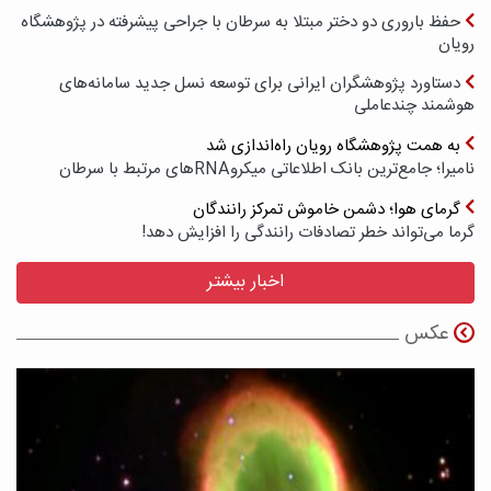
حفظ باروری دو دختر مبتلا به سرطان با جراحی پیشرفته در پژوهشگاه
رویان
دستاورد پژوهشگران ایرانی برای توسعه نسل جدید سامانه‌های
هوشمند چندعاملی
به همت پژوهشگاه رویان راه‌اندازی شد
نامیرا؛ جامع‌ترین بانک اطلاعاتی میکروRNAهای مرتبط با سرطان
گرمای هوا؛ دشمن خاموش تمرکز رانندگان
گرما می‌تواند خطر تصادفات رانندگی را افزایش دهد!
اخبار بیشتر
عکس