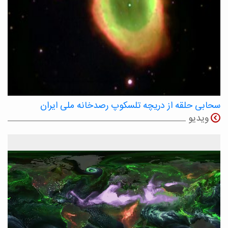
سحابی حلقه از دریچه تلسکوپ رصدخانه ملی ایران
ویدیو