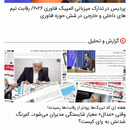
پردیس در تدارک میزبانی المپیک فناوری ۲۰۲۶/ رقابت تیم
های داخلی و خارجی در شش حوزه فناوری
گزارش و تحلیل
هفته ای که تبریک‌ها زودتر از رقابت‌ها رسیدند!
وقتی «مدال‌» معیار شایستگی مدیران می‌شود، کم‌رنگ
شدنش به پای کیست؟