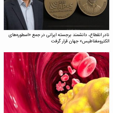
نادر انقطاع، دانشمند برجسته ایرانی در جمع «اسطوره‌های
الکترومغناطیس» جهان قرار گرفت