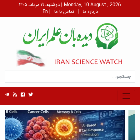
دوشنبه، ۱۹ مرداد، ۱۴۰۵ | Monday, 10 August , 2026
درباره ما
|
تماس با ما
|
En