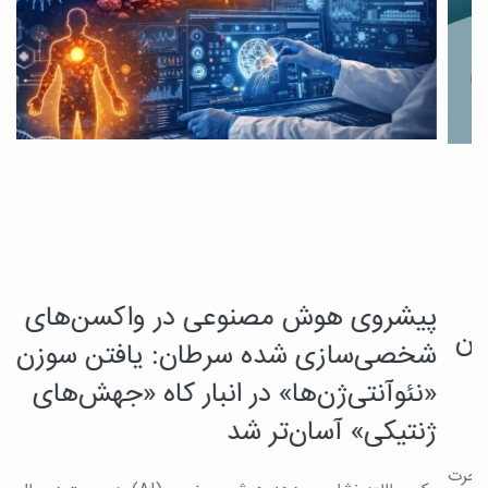
پیشروی هوش مصنوعی در واکسن‌های
ی
ک
شخصی‌سازی شده سرطان: یافتن سوزن
ت
«نئوآنتی‌ژن‌ها» در انبار کاه «جهش‌های
ژنتیکی» آسان‌تر شد
ب
ب
رت