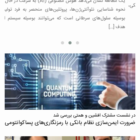
یک مطالعه نشان می‌دهد هوش مصنوعی (AI) به سرعت در حال تغییر
د
،
نحوه شناسایی نئوآنتی‌ژن‌ها، پروتئین‌های منحصر به فرد تولیدشده
بوسیله سلول‌های سرطانی است که می‌توانند بوسیله سیستم ایمنی
هدف […]
در نشست مشترک افشین و همتی بررسی شد
ضرورت ایمن‌سازی نظام بانکی با رمزنگاری‌های پسا‌کوانتومی