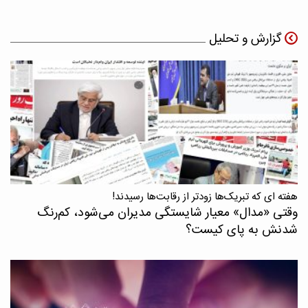
گزارش و تحلیل
هفته ای که تبریک‌ها زودتر از رقابت‌ها رسیدند!
وقتی «مدال‌» معیار شایستگی مدیران می‌شود، کم‌رنگ
شدنش به پای کیست؟