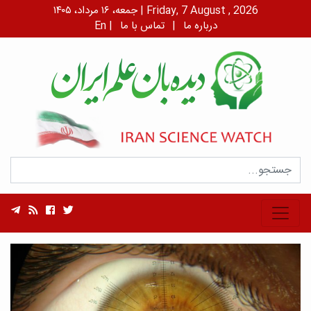
جمعه، ۱۶ مرداد، ۱۴۰۵ | Friday, 7 August , 2026
درباره ما
|
تماس با ما
|
En