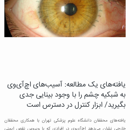
یافته‌های یک مطالعه: آسیب‌های اچ‌آی‌وی
د
چ
به شبکیه چشم را با وجود بینایی جدی
م
بگیرید/ ابزار کنترل در دسترس است
ب
یافته‌های محققان دانشگاه علوم پزشکی تهران با همکاری محققان
ه
ن
خارجی نشان می‌دهد اچ‌آی‌وی در افرادی که با ویروس نقص ایمنی