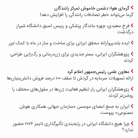
گرمای هوا؛ دشمن خاموش تمرکز رانندگان
گرما می‌تواند خطر تصادفات رانندگی را افزایش دهد!
فرخ سعیدی، چهره ماندگار پزشکی و رییس اسبق دانشگاه شیراز
درگذشت
ایده بلندپروازانه محقق ایرانی برای ساخت و ساز در ماه با کمک لیزر
پژوهشگران ایرانی، بستر جدیدی برای ژن‌درمانی و رگ‌زایی طراحی
کردند
معاون علمی رئیس‌جمهور اعلام کرد
ارائه تسهیلات سرمایه در گردش تا سقف ۱۰۰ درصد فروش دانش‌بنیان‌ها
پژوهشگران ایرانی راز تنظیم فعالیت ژن‌ها در سلول‌های مختلف را
روشن‌تر کردند
ایران به جمع اعضای موسس «سازمان جهانی همکاری هوش
مصنوعی» پیوست
چرا هیچ دانشگاه ایرانی در رتبه‌بندی تأثیرگذاری تایمز ۲۰۲۶ حضور
ندارد؟