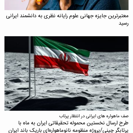
معتبرترین جایزه جهانی علوم رایانه نظری به دانشمند ایرانی
رسید
صف ماهواره های ایرانی در انتظار پرتاب
طرح ارسال نخستین محموله تحقیقاتی ایران به ماه با
پرتابگر چینی/پروژه منظومه نانوماهواره‌ای باریک باند ایران