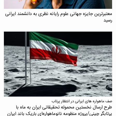
معتبرترین جایزه جهانی علوم رایانه نظری به دانشمند ایرانی
رسید
صف ماهواره های ایرانی در انتظار پرتاب
طرح ارسال نخستین محموله تحقیقاتی ایران به ماه با
پرتابگر چینی/پروژه منظومه نانوماهواره‌ای باریک باند ایران