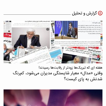
گزارش و تحلیل
هفته ای که تبریک‌ها زودتر از رقابت‌ها رسیدند!
وقتی «مدال‌» معیار شایستگی مدیران می‌شود، کم‌رنگ
شدنش به پای کیست؟