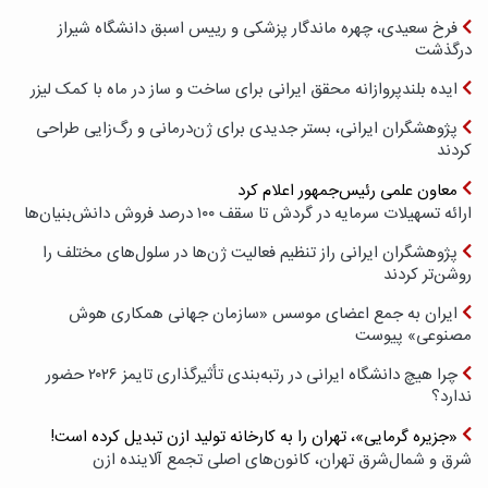
فرخ سعیدی، چهره ماندگار پزشکی و رییس اسبق دانشگاه شیراز
درگذشت
ایده بلندپروازانه محقق ایرانی برای ساخت و ساز در ماه با کمک لیزر
پژوهشگران ایرانی، بستر جدیدی برای ژن‌درمانی و رگ‌زایی طراحی
کردند
معاون علمی رئیس‌جمهور اعلام کرد
ارائه تسهیلات سرمایه در گردش تا سقف ۱۰۰ درصد فروش دانش‌بنیان‌ها
پژوهشگران ایرانی راز تنظیم فعالیت ژن‌ها در سلول‌های مختلف را
روشن‌تر کردند
ایران به جمع اعضای موسس «سازمان جهانی همکاری هوش
مصنوعی» پیوست
چرا هیچ دانشگاه ایرانی در رتبه‌بندی تأثیرگذاری تایمز ۲۰۲۶ حضور
ندارد؟
«جزیره گرمایی»، تهران را به کارخانه تولید ازن تبدیل کرده است!
شرق و شمال‌شرق تهران، کانون‌های اصلی تجمع آلاینده ازن