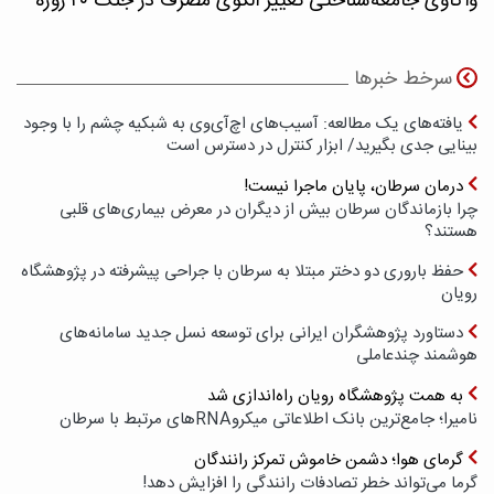
واکاوی جامعه‌شناختی تغییر الگوی مصرف در جنگ ۴۰ روزه
سرخط خبرها
یافته‌های یک مطالعه: آسیب‌های اچ‌آی‌وی به شبکیه چشم را با وجود
بینایی جدی بگیرید/ ابزار کنترل در دسترس است
درمان سرطان، پایان ماجرا نیست!
چرا بازماندگان سرطان بیش از دیگران در معرض بیماری‌های قلبی
هستند؟
حفظ باروری دو دختر مبتلا به سرطان با جراحی پیشرفته در پژوهشگاه
رویان
دستاورد پژوهشگران ایرانی برای توسعه نسل جدید سامانه‌های
هوشمند چندعاملی
به همت پژوهشگاه رویان راه‌اندازی شد
نامیرا؛ جامع‌ترین بانک اطلاعاتی میکروRNAهای مرتبط با سرطان
گرمای هوا؛ دشمن خاموش تمرکز رانندگان
گرما می‌تواند خطر تصادفات رانندگی را افزایش دهد!