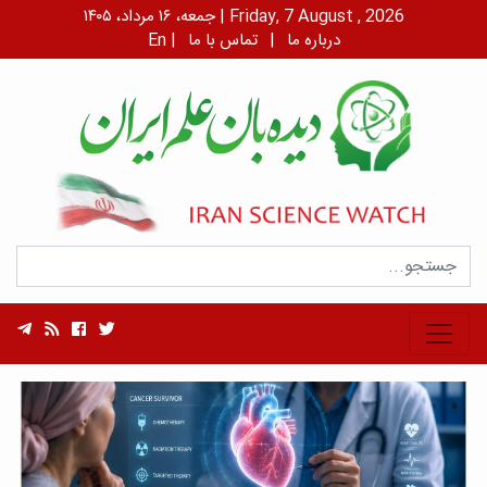
جمعه، ۱۶ مرداد، ۱۴۰۵ | Friday, 7 August , 2026
درباره ما
|
تماس با ما
|
En