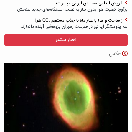
با روش ابداعی محققان ایرانی میسر شد
برآورد کیفیت هوا بدون نیاز به نصب ایستگاه‌های جدید سنجش
از ساخت و ساز با غبار ماه تا جذب مستقیم CO₂ هوا
سه پژوهشگر ایرانی در فهرست رهبران پژوهشی آینده دانمارک
اخبار بیشتر
عکس