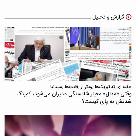
گزارش و تحلیل
هفته ای که تبریک‌ها زودتر از رقابت‌ها رسیدند!
وقتی «مدال‌» معیار شایستگی مدیران می‌شود، کم‌رنگ
شدنش به پای کیست؟