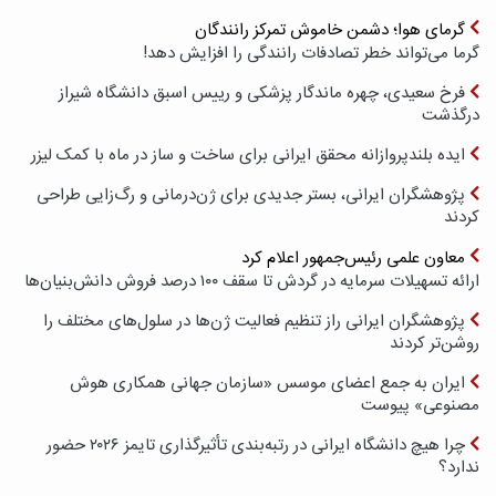
گرمای هوا؛ دشمن خاموش تمرکز رانندگان
گرما می‌تواند خطر تصادفات رانندگی را افزایش دهد!
فرخ سعیدی، چهره ماندگار پزشکی و رییس اسبق دانشگاه شیراز
درگذشت
ایده بلندپروازانه محقق ایرانی برای ساخت و ساز در ماه با کمک لیزر
پژوهشگران ایرانی، بستر جدیدی برای ژن‌درمانی و رگ‌زایی طراحی
کردند
معاون علمی رئیس‌جمهور اعلام کرد
ارائه تسهیلات سرمایه در گردش تا سقف ۱۰۰ درصد فروش دانش‌بنیان‌ها
پژوهشگران ایرانی راز تنظیم فعالیت ژن‌ها در سلول‌های مختلف را
روشن‌تر کردند
ایران به جمع اعضای موسس «سازمان جهانی همکاری هوش
مصنوعی» پیوست
چرا هیچ دانشگاه ایرانی در رتبه‌بندی تأثیرگذاری تایمز ۲۰۲۶ حضور
ندارد؟