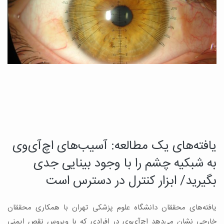
یافته‌های یک مطالعه: آسیب‌های اچ‌آی‌وی
د
چ
به شبکیه چشم را با وجود بینایی جدی
م
بگیرید/ ابزار کنترل در دسترس است
ب
یافته‌های محققان دانشگاه علوم پزشکی تهران با همکاری محققان
ه
ن
خارجی نشان می‌دهد اچ‌آی‌وی در افرادی که با ویروس نقص ایمنی