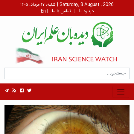
شنبه، ۱۷ مرداد، ۱۴۰۵ | Saturday, 8 August , 2026
درباره ما
|
تماس با ما
|
En