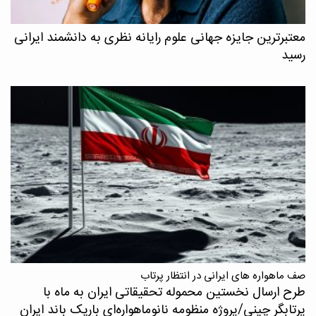
معتبرترین جایزه جهانی علوم رایانه نظری به دانشمند ایرانی
رسید
صف ماهواره های ایرانی در انتظار پرتاب
طرح ارسال نخستین محموله تحقیقاتی ایران به ماه با
پرتابگر چینی/پروژه منظومه نانوماهواره‌ای باریک باند ایران