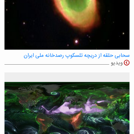
سحابی حلقه از دریچه تلسکوپ رصدخانه ملی ایران
ویدیو