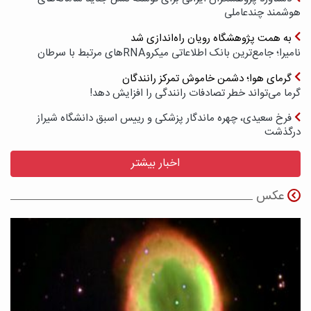
هوشمند چندعاملی
به همت پژوهشگاه رویان راه‌اندازی شد
نامیرا؛ جامع‌ترین بانک اطلاعاتی میکروRNAهای مرتبط با سرطان
گرمای هوا؛ دشمن خاموش تمرکز رانندگان
گرما می‌تواند خطر تصادفات رانندگی را افزایش دهد!
فرخ سعیدی، چهره ماندگار پزشکی و رییس اسبق دانشگاه شیراز
درگذشت
اخبار بیشتر
عکس