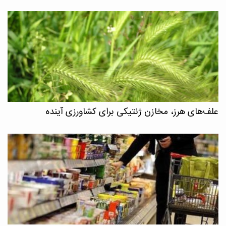
علف‌های هرز، مخازن ژنتیکی برای کشاورزی آینده