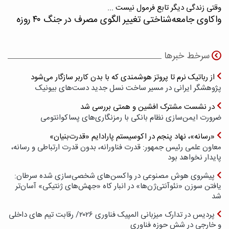
وقتی زندگی دیگر تابع فرمول نیست ...
واکاوی جامعه‌شناختی تغییر الگوی مصرف در جنگ ۴۰ روزه
سرخط خبرها
از رباتیک نرم تا پروتز هوشمندی که با بدن کاربر سازگار می‌شود
پژوهشگر ایرانی در مسیر ساخت نسل جدید دست‌های بیونیک
در نشست مشترک افشین و همتی بررسی شد
ضرورت ایمن‌سازی نظام بانکی با رمزنگاری‌های پسا‌کوانتومی
«رسانه»، نهاد پنجم در اکوسیستم پارادایم «قدرت‌بنیان»
معاون علمی رئیس جمهور: قدرت فناورانه، بدون قدرت ارتباطی و رسانه،
پایدار نخواهد بود
پیشروی هوش مصنوعی در واکسن‌های شخصی‌سازی شده سرطان:
یافتن سوزن «نئوآنتی‌ژن‌ها» در انبار کاه «جهش‌های ژنتیکی» آسان‌تر
شد
پردیس در تدارک میزبانی المپیک فناوری ۲۰۲۶/ رقابت تیم های داخلی
و خارجی در شش حوزه فناوری