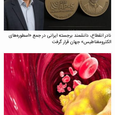
نادر انقطاع، دانشمند برجسته ایرانی در جمع «اسطوره‌های
الکترومغناطیس» جهان قرار گرفت