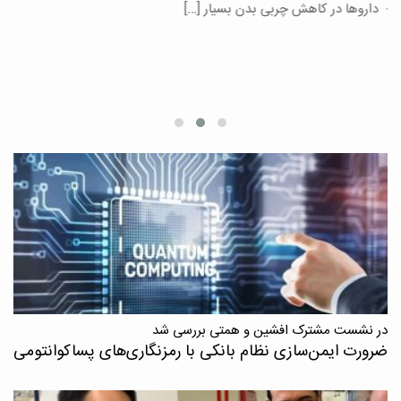
یر
داروها در کاهش چربی بدن بسیار […]
ان
در نشست مشترک افشین و همتی بررسی شد
ضرورت ایمن‌سازی نظام بانکی با رمزنگاری‌های پسا‌کوانتومی