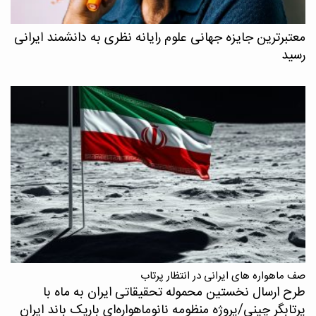
معتبرترین جایزه جهانی علوم رایانه نظری به دانشمند ایرانی
رسید
صف ماهواره های ایرانی در انتظار پرتاب
طرح ارسال نخستین محموله تحقیقاتی ایران به ماه با
پرتابگر چینی/پروژه منظومه نانوماهواره‌ای باریک باند ایران