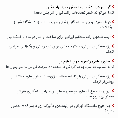
گرمای هوا؛ دشمن خاموش تمرکز رانندگان
گرما می‌تواند خطر تصادفات رانندگی را افزایش دهد!
فرخ سعیدی، چهره ماندگار پزشکی و رییس اسبق دانشگاه شیراز
درگذشت
ایده بلندپروازانه محقق ایرانی برای ساخت و ساز در ماه با کمک لیزر
پژوهشگران ایرانی، بستر جدیدی برای ژن‌درمانی و رگ‌زایی طراحی
کردند
معاون علمی رئیس‌جمهور اعلام کرد
ارائه تسهیلات سرمایه در گردش تا سقف ۱۰۰ درصد فروش دانش‌بنیان‌ها
پژوهشگران ایرانی راز تنظیم فعالیت ژن‌ها در سلول‌های مختلف را
روشن‌تر کردند
ایران به جمع اعضای موسس «سازمان جهانی همکاری هوش
مصنوعی» پیوست
چرا هیچ دانشگاه ایرانی در رتبه‌بندی تأثیرگذاری تایمز ۲۰۲۶ حضور
ندارد؟