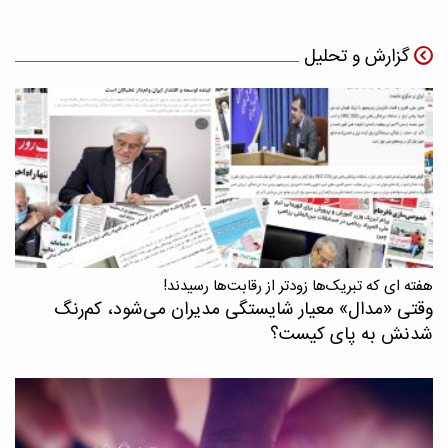
گزارش و تحلیل
هفته ای که تبریک‌ها زودتر از رقابت‌ها رسیدند!
وقتی «مدال‌» معیار شایستگی مدیران می‌شود، کم‌رنگ
شدنش به پای کیست؟