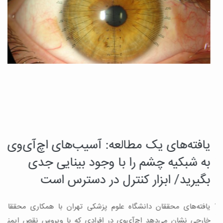
یافته‌های یک مطالعه: آسیب‌های اچ‌آی‌وی
د
چ
به شبکیه چشم را با وجود بینایی جدی
م
بگیرید/ ابزار کنترل در دسترس است
ب
یافته‌های محققان دانشگاه علوم پزشکی تهران با همکاری محققان
ه
ن
خارجی نشان می‌دهد اچ‌آی‌وی در افرادی که با ویروس نقص ایمنی