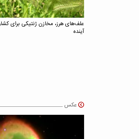
علف‌های هرز، مخازن ژنتیکی برای کشا
آینده
عکس