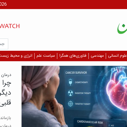
جمعه، ۶
علوم انسانی
مهندسی
فناوری‌های همگرا
سیاست علم
انرژی و محیط زیست
درمان 
چرا 
دیگر
قلبی
بازمان
درمان، 