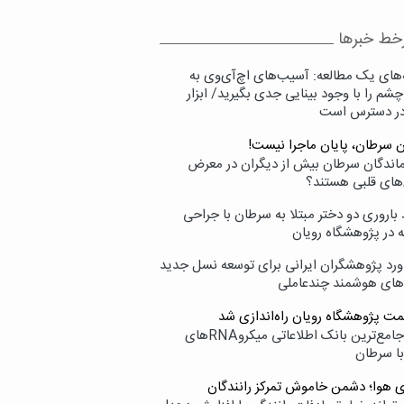
خط خبرها
‌های یک مطالعه: آسیب‌های اچ‌آی‌وی به
شم را با وجود بینایی جدی بگیرید/ ابزار
در دسترس است
ن سرطان، پایان ماجرا نیست!
زماندگان سرطان بیش از دیگران در معرض
‌های قلبی هستند؟
اروری دو دختر مبتلا به سرطان با جراحی
ه در پژوهشگاه رویان
ورد پژوهشگران ایرانی برای توسعه نسل جدید
‌های هوشمند چندعاملی
مت پژوهشگاه رویان راه‌اندازی شد
نامیرا؛ جامع‌ترین بانک اطلاعاتی میکروRNAهای
با سرطان
ی هوا؛ دشمن خاموش تمرکز رانندگان