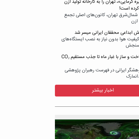
ه گرمایی»، تهران را به کارخانه تولید ازن
کرده است!
شمال‌شرق تهران، کانون‌های اصلی تجمع
 ازن
وش ابداعی محققان ایرانی میسر شد
کیفیت هوا بدون نیاز به نصب ایستگاه‌های
سنجش
از ساخت و ساز با غبار ماه تا جذب مستقیم CO₂
هشگر ایرانی در فهرست رهبران پژوهشی
انمارک
اخبار بیشتر