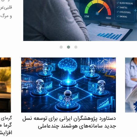
قلبی‌عر
و مرگ د
دستاورد پژوهشگران ایرانی برای توسعه نسل
گرمای 
گرما م
جدید سامانه‌های هوشمند چندعاملی
افزای