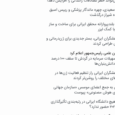
‌تواند خطر تصادفات رانندگی را افزایش دهد!
سعیدی، چهره ماندگار پزشکی و رییس اسبق
ه شیراز درگذشت
بلندپروازانه محقق ایرانی برای ساخت و ساز
با کمک لیزر
شگران ایرانی، بستر جدیدی برای ژن‌درمانی و
ی طراحی کردند
ن علمی رئیس‌جمهور اعلام کرد
ارائه تسهیلات سرمایه در گردش تا سقف ۱۰۰ درصد
انش‌بنیان‌ها
گران ایرانی راز تنظیم فعالیت ژن‌ها در
ای مختلف را روشن‌تر کردند
ن به جمع اعضای موسس «سازمان جهانی
ی هوش مصنوعی» پیوست
یچ دانشگاه ایرانی در رتبه‌بندی تأثیرگذاری