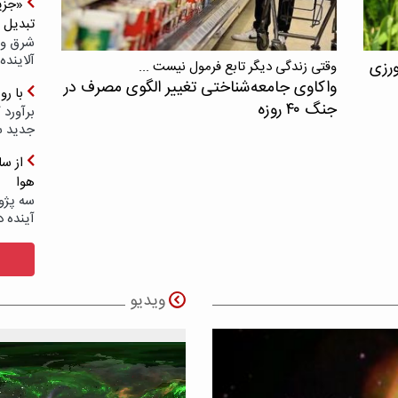
«جزیر
تبدیل 
شرق و 
آلاینده
ورزی
وقتی زندگی دیگر تابع فرمول نیست ...
واکاوی جامعه‌شناختی تغییر الگوی مصرف در
با ر
جنگ ۴۰ روزه
برآورد 
جدید 
هوا
سه پژو
آینده د
ویدیو