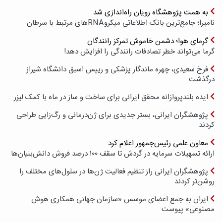
به همت پژوهشگاه رویان راه‌اندازی شد
نامیرا؛ جامع‌ترین بانک اطلاعاتی میکروRNAهای مرتبط با سرطان
گرمای هوا؛ دشمن خاموش تمرکز رانندگان
گرما می‌تواند خطر تصادفات رانندگی را افزایش دهد!
فرخ سعیدی، چهره ماندگار پزشکی و رییس اسبق دانشگاه شیراز
درگذشت
ایده بلندپروازانه محقق ایرانی برای ساخت و ساز در ماه با کمک لیزر
پژوهشگران ایرانی، بستر جدیدی برای ژن‌درمانی و رگ‌زایی طراحی
کردند
معاون علمی رئیس‌جمهور اعلام کرد
ارائه تسهیلات سرمایه در گردش تا سقف ۱۰۰ درصد فروش دانش‌بنیان‌ها
پژوهشگران ایرانی راز تنظیم فعالیت ژن‌ها در سلول‌های مختلف را
روشن‌تر کردند
ایران به جمع اعضای موسس «سازمان جهانی همکاری هوش
مصنوعی» پیوست