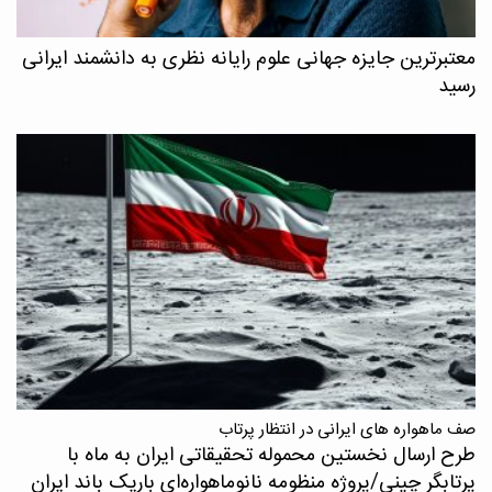
معتبرترین جایزه جهانی علوم رایانه نظری به دانشمند ایرانی
رسید
صف ماهواره های ایرانی در انتظار پرتاب
طرح ارسال نخستین محموله تحقیقاتی ایران به ماه با
پرتابگر چینی/پروژه منظومه نانوماهواره‌ای باریک باند ایران