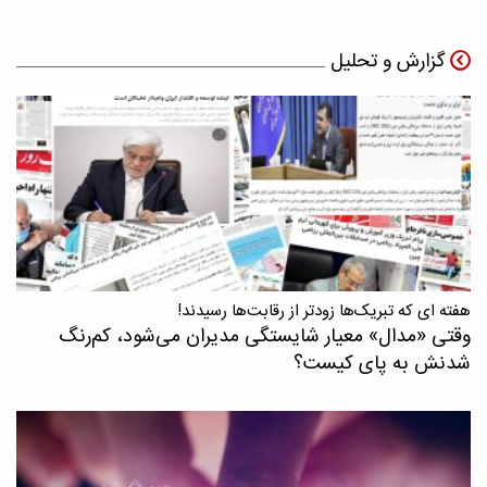
گزارش و تحلیل
هفته ای که تبریک‌ها زودتر از رقابت‌ها رسیدند!
وقتی «مدال‌» معیار شایستگی مدیران می‌شود، کم‌رنگ
شدنش به پای کیست؟