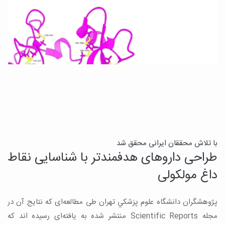
ی
با تلاش محققان ایرانی محقق شد
طراحی داروهای هدفمندتر با شناسایی نقاط
ب
داغ مولکولی
ب
پژوهشگران دانشگاه علوم پزشكي تهران طی مطالعه‌ای که نتایج آن در
ی
مجله Scientific Reports منتشر شده به یافته‌ای رسیده اند که
ی
خ