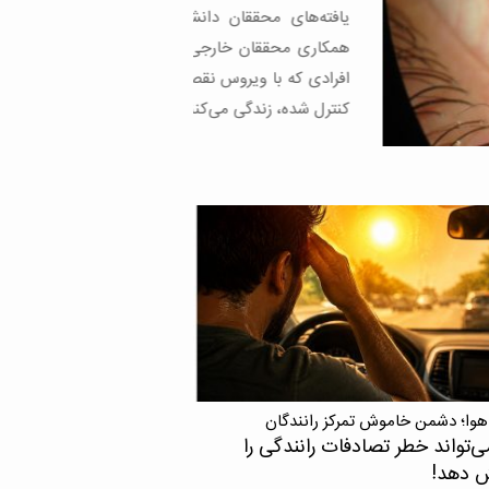
های محققان دانشگاه علوم پزشکی تهران با
 محققان خارجی نشان می‌دهد اچ‌آی‌وی در
 که با ویروس نقص ایمنی انسانی یا اچ‌آی‌وی
ده، زندگی می‌کنند، می‌تواند حتی زمانی […]
هوا؛ دشمن خاموش تمرکز رانندگان
ی‌تواند خطر تصادفات رانندگی را
ش دهد!