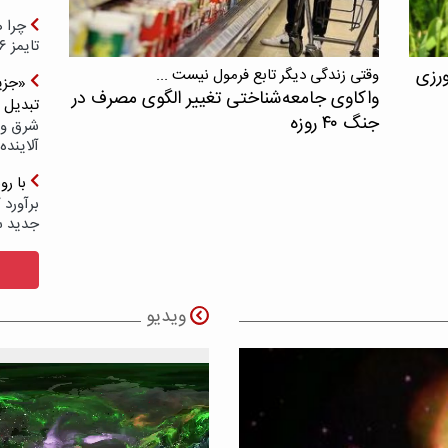
چرا ه
تایمز ۲۰۲۶ حضور ندارد؟
ورزی
وقتی زندگی دیگر تابع فرمول نیست ...
«جزیر
واکاوی جامعه‌شناختی تغییر الگوی مصرف در
تبدیل 
جنگ ۴۰ روزه
شرق و 
آلاینده
با ر
برآورد 
جدید 
ویدیو