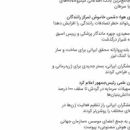
نامیرا؛ جامع‌ترین بانک اطلاعاتی میکروRNAهای
با سرطان
ی هوا؛ دشمن خاموش تمرکز رانندگان
‌تواند خطر تصادفات رانندگی را افزایش دهد!
سعیدی، چهره ماندگار پزشکی و رییس اسبق
ه شیراز درگذشت
بلندپروازانه محقق ایرانی برای ساخت و ساز
با کمک لیزر
شگران ایرانی، بستر جدیدی برای ژن‌درمانی و
ی طراحی کردند
ن علمی رئیس‌جمهور اعلام کرد
ارائه تسهیلات سرمایه در گردش تا سقف ۱۰۰ درصد
انش‌بنیان‌ها
گران ایرانی راز تنظیم فعالیت ژن‌ها در
ای مختلف را روشن‌تر کردند
ن به جمع اعضای موسس «سازمان جهانی
ی هوش مصنوعی» پیوست