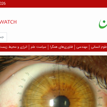
جمعه، ۶
علوم انسانی
مهندسی
فناوری‌های همگرا
سیاست علم
انرژی و محیط زیست
یافت
آسیب
چشم 
بگیر
است