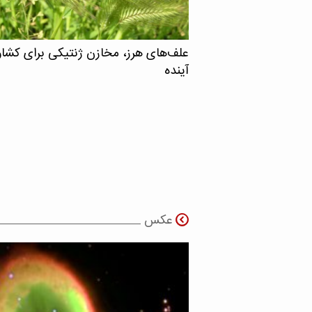
علف‌های هرز، مخازن ژنتیکی برای کشا
آینده
عکس