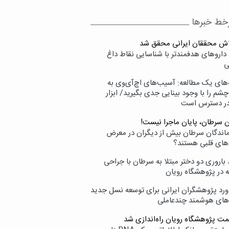
خط خبرها
لاش محققان ایرانی محقق شد
داروهای هدفمندتر با شناسایی نقاط داغ
ی
‌های یک مطالعه: آسیب‌های اچ‌آی‌وی به
شم را با وجود بینایی جدی بگیرید/ ابزار
در دسترس است
ن سرطان، پایان ماجرا نیست!
زماندگان سرطان بیش از دیگران در معرض
‌های قلبی هستند؟
اروری دو دختر مبتلا به سرطان با جراحی
ه در پژوهشگاه رویان
ورد پژوهشگران ایرانی برای توسعه نسل جدید
‌های هوشمند چندعاملی
مت پژوهشگاه رویان راه‌اندازی شد