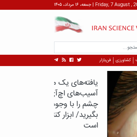
۱ مرداد، ۱۴۰۵ | Friday, 7 August , 2026
کشاورزی
فن‌بازار
ه‌های یک مطالعه:
‌های اچ‌آی‌وی به شبکیه
را با وجود بینایی جدی
ید/ ابزار کنترل در دسترس