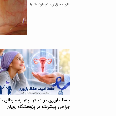
های دقیق‌تر و کم‌عارضه‌تر را
حفظ باروری دو دختر مبتلا به سرطان با
جراحی پیشرفته در پژوهشگاه رویان