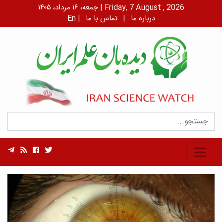
جمعه، ۱۶ مرداد، ۱۴۰۵ | Friday, 7 August , 2026
درباره ما
|
تماس با ما
|
En