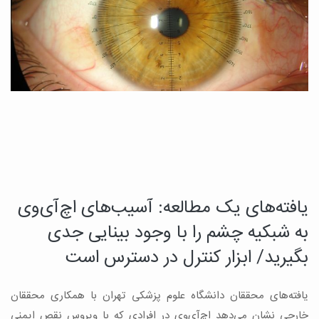
یافته‌های یک مطالعه: آسیب‌های اچ‌آی‌وی
د
چ
به شبکیه چشم را با وجود بینایی جدی
م
بگیرید/ ابزار کنترل در دسترس است
ب
یافته‌های محققان دانشگاه علوم پزشکی تهران با همکاری محققان
ه
ن
خارجی نشان می‌دهد اچ‌آی‌وی در افرادی که با ویروس نقص ایمنی