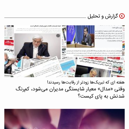
گزارش و تحلیل
هفته ای که تبریک‌ها زودتر از رقابت‌ها رسیدند!
وقتی «مدال‌» معیار شایستگی مدیران می‌شود، کم‌رنگ
شدنش به پای کیست؟