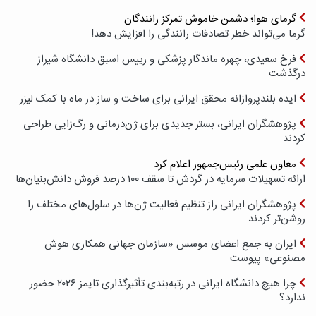
گرمای هوا؛ دشمن خاموش تمرکز رانندگان
گرما می‌تواند خطر تصادفات رانندگی را افزایش دهد!
فرخ سعیدی، چهره ماندگار پزشکی و رییس اسبق دانشگاه شیراز
درگذشت
ایده بلندپروازانه محقق ایرانی برای ساخت و ساز در ماه با کمک لیزر
پژوهشگران ایرانی، بستر جدیدی برای ژن‌درمانی و رگ‌زایی طراحی
کردند
معاون علمی رئیس‌جمهور اعلام کرد
ارائه تسهیلات سرمایه در گردش تا سقف ۱۰۰ درصد فروش دانش‌بنیان‌ها
پژوهشگران ایرانی راز تنظیم فعالیت ژن‌ها در سلول‌های مختلف را
روشن‌تر کردند
ایران به جمع اعضای موسس «سازمان جهانی همکاری هوش
مصنوعی» پیوست
چرا هیچ دانشگاه ایرانی در رتبه‌بندی تأثیرگذاری تایمز ۲۰۲۶ حضور
ندارد؟