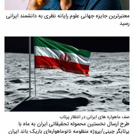
معتبرترین جایزه جهانی علوم رایانه نظری به دانشمند ایرانی
رسید
صف ماهواره های ایرانی در انتظار پرتاب
طرح ارسال نخستین محموله تحقیقاتی ایران به ماه با
پرتابگر چینی/پروژه منظومه نانوماهواره‌ای باریک باند ایران