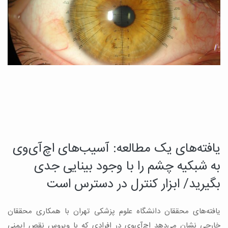
یافته‌های یک مطالعه: آسیب‌های اچ‌آی‌وی
د
چ
به شبکیه چشم را با وجود بینایی جدی
م
بگیرید/ ابزار کنترل در دسترس است
ب
یافته‌های محققان دانشگاه علوم پزشکی تهران با همکاری محققان
ه
ن
خارجی نشان می‌دهد اچ‌آی‌وی در افرادی که با ویروس نقص ایمنی