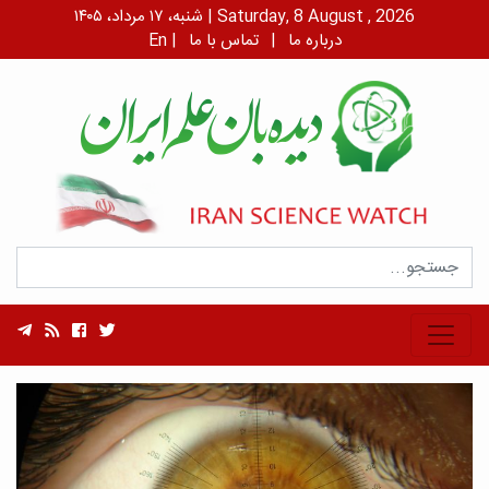
شنبه، ۱۷ مرداد، ۱۴۰۵ | Saturday, 8 August , 2026
درباره ما
|
تماس با ما
|
En