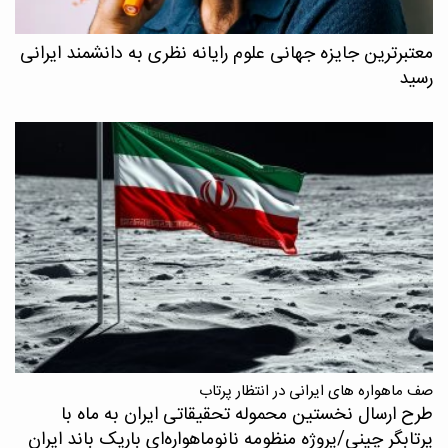
معتبرترین جایزه جهانی علوم رایانه نظری به دانشمند ایرانی
رسید
صف ماهواره های ایرانی در انتظار پرتاب
طرح ارسال نخستین محموله تحقیقاتی ایران به ماه با
پرتابگر چینی/پروژه منظومه نانوماهواره‌ای باریک باند ایران