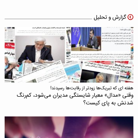
گزارش و تحلیل
هفته ای که تبریک‌ها زودتر از رقابت‌ها رسیدند!
وقتی «مدال‌» معیار شایستگی مدیران می‌شود، کم‌رنگ
شدنش به پای کیست؟