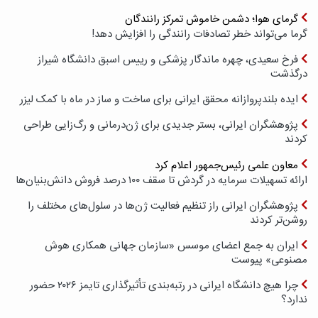
گرمای هوا؛ دشمن خاموش تمرکز رانندگان
گرما می‌تواند خطر تصادفات رانندگی را افزایش دهد!
فرخ سعیدی، چهره ماندگار پزشکی و رییس اسبق دانشگاه شیراز
درگذشت
ایده بلندپروازانه محقق ایرانی برای ساخت و ساز در ماه با کمک لیزر
پژوهشگران ایرانی، بستر جدیدی برای ژن‌درمانی و رگ‌زایی طراحی
کردند
معاون علمی رئیس‌جمهور اعلام کرد
ارائه تسهیلات سرمایه در گردش تا سقف ۱۰۰ درصد فروش دانش‌بنیان‌ها
پژوهشگران ایرانی راز تنظیم فعالیت ژن‌ها در سلول‌های مختلف را
روشن‌تر کردند
ایران به جمع اعضای موسس «سازمان جهانی همکاری هوش
مصنوعی» پیوست
چرا هیچ دانشگاه ایرانی در رتبه‌بندی تأثیرگذاری تایمز ۲۰۲۶ حضور
ندارد؟