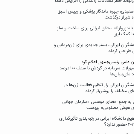
‌تواند خطر تصادفات رانندگی را افزایش دهد!
سعیدی، چهره ماندگار پزشکی و رییس اسبق
ه شیراز درگذشت
بلندپروازانه محقق ایرانی برای ساخت و ساز
با کمک لیزر
شگران ایرانی، بستر جدیدی برای ژن‌درمانی و
ی طراحی کردند
ن علمی رئیس‌جمهور اعلام کرد
ارائه تسهیلات سرمایه در گردش تا سقف ۱۰۰ درصد
انش‌بنیان‌ها
گران ایرانی راز تنظیم فعالیت ژن‌ها در
ای مختلف را روشن‌تر کردند
ن به جمع اعضای موسس «سازمان جهانی
ی هوش مصنوعی» پیوست
یچ دانشگاه ایرانی در رتبه‌بندی تأثیرگذاری