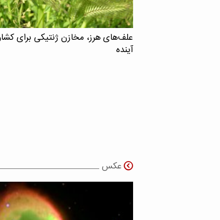
علف‌های هرز، مخازن ژنتیکی برای کشا
آینده
عکس