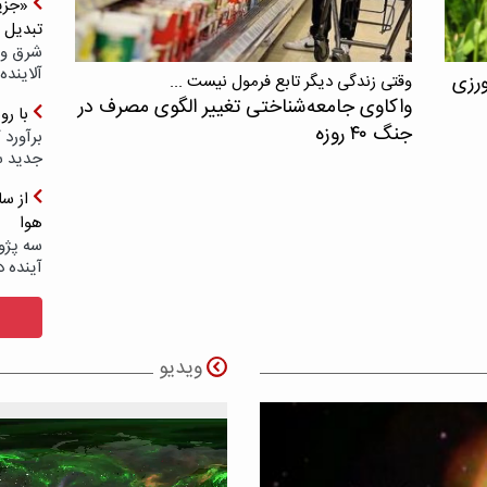
«جزیر
تبدیل 
شرق و 
آلاینده
ورزی
وقتی زندگی دیگر تابع فرمول نیست ...
واکاوی جامعه‌شناختی تغییر الگوی مصرف در
با ر
جنگ ۴۰ روزه
برآورد 
جدید 
هوا
سه پژو
آینده د
ویدیو