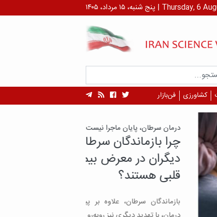
 ۱۴۰۵ | Thursday, 6 August , 2026
کشاورزی
فن‌بازار
سرطان، پایان ماجرا نیست!
بازماندگان سرطان بیش از
ان در معرض بیماری‌های
 هستند؟
دگان سرطان، علاوه بر پیامدهای بیماری و
با تهدید دیگری نیز روبه‌رو هستند؛ بیماری‌های