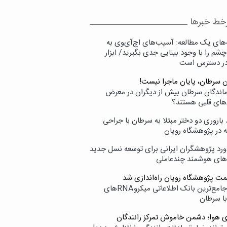
خط خبرها
‌های یک مطالعه: آسیب‌های اچ‌آی‌وی به
شم را با وجود بینایی جدی بگیرید/ ابزار
در دسترس است
ن سرطان، پایان ماجرا نیست!
زماندگان سرطان بیش از دیگران در معرض
‌های قلبی هستند؟
اروری دو دختر مبتلا به سرطان با جراحی
ه در پژوهشگاه رویان
ورد پژوهشگران ایرانی برای توسعه نسل جدید
‌های هوشمند چندعاملی
مت پژوهشگاه رویان راه‌اندازی شد
نامیرا؛ جامع‌ترین بانک اطلاعاتی میکروRNAهای
با سرطان
ی هوا؛ دشمن خاموش تمرکز رانندگان