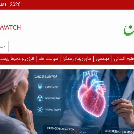
پنج شنبه، ۱۵ مرداد،
علوم انسانی
مهندسی
فناوری‌های همگرا
سیاست علم
انرژی و محیط زیست
درمان 
چرا 
دیگر
قلبی
بازمان
درمان، 