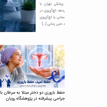
گاه علوم پزشکی تهران با
نشان می‌دهد اچ‌آی‌وی در
 ایمنی انسانی یا اچ‌آی‌وی
د، می‌تواند حتی زمانی […]
حفظ باروری دو دختر مبتلا به سرطان با
جراحی پیشرفته در پژوهشگاه رویان