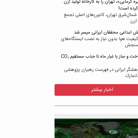
ه گرمایی»، تهران را به کارخانه تولید ازن
کرده است!
شمال‌شرق تهران، کانون‌های اصلی تجمع
 ازن
وش ابداعی محققان ایرانی میسر شد
کیفیت هوا بدون نیاز به نصب ایستگاه‌های
سنجش
از ساخت و ساز با غبار ماه تا جذب مستقیم CO₂
هشگر ایرانی در فهرست رهبران پژوهشی
انمارک
اخبار بیشتر