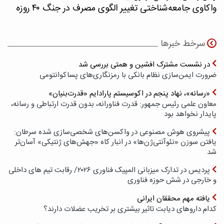
واکاوی جامعه‌شناختی تغییر الگوی مصرف در جنگ ۴۰ روزه
سرخط خبرها
در نشست مشترک افشین و همتی بررسی شد
ضرورت ایمن‌سازی نظام بانکی با رمزنگاری‌های پسا‌کوانتومی
«رسانه»، نهاد پنجم در اکوسیستم پارادایم «قدرت‌بنیان»
معاون علمی رئیس جمهور: قدرت فناورانه، بدون قدرت ارتباطی و رسانه،
پایدار نخواهد بود
پیشروی هوش مصنوعی در واکسن‌های شخصی‌سازی شده سرطان:
یافتن سوزن «نئوآنتی‌ژن‌ها» در انبار کاه «جهش‌های ژنتیکی» آسان‌تر
شد
پردیس در تدارک میزبانی المپیک فناوری ۲۰۲۶/ رقابت تیم های داخلی
و خارجی در شش حوزه فناوری
یافته مهم محققان ایرانی
کدام داروهای دیابت تاثیر بیشتری بر تخریب عضلات دارند؟