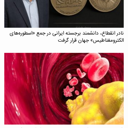
نادر انقطاع، دانشمند برجسته ایرانی در جمع «اسطوره‌های
الکترومغناطیس» جهان قرار گرفت