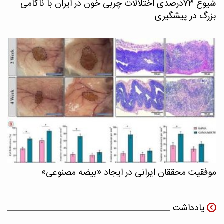
شیوع ۷۳درصدی اختلالات چربی خون در ایران با ناکامی
بزرگ در پیشگیری
موفقیت محققان ایرانی در ایجاد «بیضه مصنوعی»
یادداشت