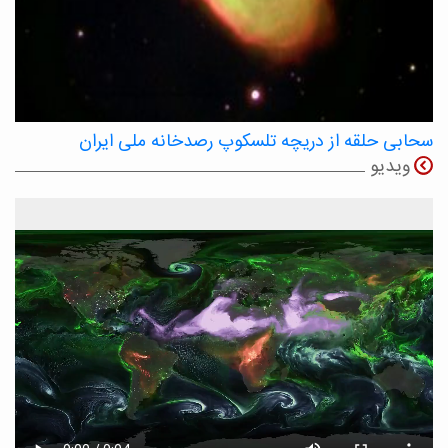
سحابی حلقه از دریچه تلسکوپ رصدخانه ملی ایران
ویدیو