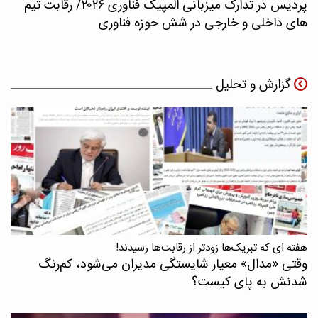
پردیس در تدارک میزبانی المپیک فناوری ۲۰۲۶/ رقابت تیم
های داخلی و خارجی در شش حوزه فناوری
گزارش و تحلیل
هفته ای که تبریک‌ها زودتر از رقابت‌ها رسیدند!
وقتی «مدال‌» معیار شایستگی مدیران می‌شود، کم‌رنگ
شدنش به پای کیست؟