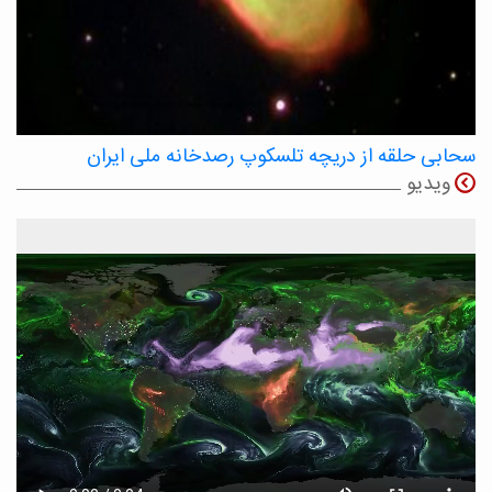
سحابی حلقه از دریچه تلسکوپ رصدخانه ملی ایران
ویدیو