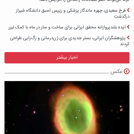
فرخ سعیدی، چهره ماندگار پزشکی و رییس اسبق دانشگاه شیراز
درگذشت
ایده بلندپروازانه محقق ایرانی برای ساخت و ساز در ماه با کمک لیزر
پژوهشگران ایرانی، بستر جدیدی برای ژن‌درمانی و رگ‌زایی طراحی
کردند
اخبار بیشتر
عکس