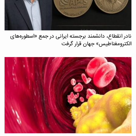
نادر انقطاع، دانشمند برجسته ایرانی در جمع «اسطوره‌های
الکترومغناطیس» جهان قرار گرفت