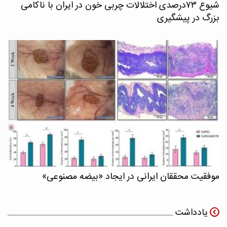
شیوع ۷۳درصدی اختلالات چربی خون در ایران با ناکامی
بزرگ در پیشگیری
موفقیت محققان ایرانی در ایجاد «بیضه مصنوعی»
یادداشت