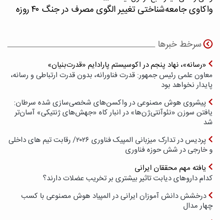
واکاوی جامعه‌شناختی تغییر الگوی مصرف در جنگ ۴۰ روزه
سرخط خبرها
«رسانه»، نهاد پنجم در اکوسیستم پارادایم «قدرت‌بنیان»
معاون علمی رئیس جمهور: قدرت فناورانه، بدون قدرت ارتباطی و رسانه،
پایدار نخواهد بود
پیشروی هوش مصنوعی در واکسن‌های شخصی‌سازی شده سرطان:
یافتن سوزن «نئوآنتی‌ژن‌ها» در انبار کاه «جهش‌های ژنتیکی» آسان‌تر
شد
پردیس در تدارک میزبانی المپیک فناوری ۲۰۲۶/ رقابت تیم های داخلی
و خارجی در شش حوزه فناوری
یافته مهم محققان ایرانی
کدام داروهای دیابت تاثیر بیشتری بر تخریب عضلات دارند؟
درخشش دانش آموزان ایرانی در المپیاد هوش مصنوعی با کسب
چهار مدال