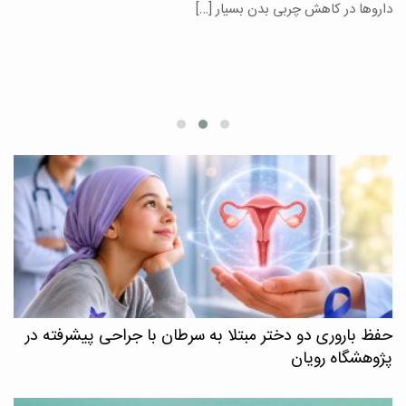
یر
داروها در کاهش چربی بدن بسیار […]
ان
حفظ باروری دو دختر مبتلا به سرطان با جراحی پیشرفته در
پژوهشگاه رویان