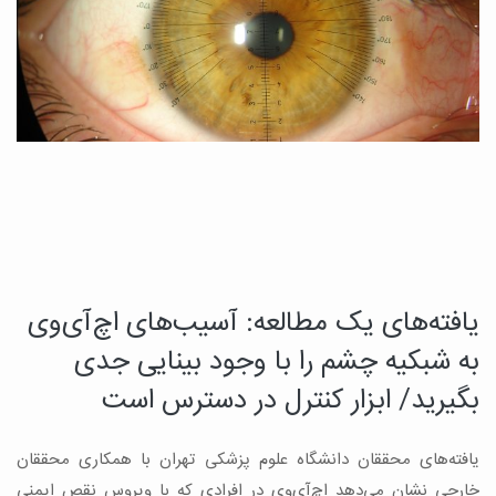
یافته‌های یک مطالعه: آسیب‌های اچ‌آی‌وی
د
چ
به شبکیه چشم را با وجود بینایی جدی
م
بگیرید/ ابزار کنترل در دسترس است
ب
یافته‌های محققان دانشگاه علوم پزشکی تهران با همکاری محققان
ه
ن
خارجی نشان می‌دهد اچ‌آی‌وی در افرادی که با ویروس نقص ایمنی