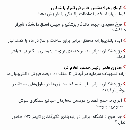
گرمای هوا؛ دشمن خاموش تمرکز رانندگان
گرما می‌تواند خطر تصادفات رانندگی را افزایش دهد!
فرخ سعیدی، چهره ماندگار پزشکی و رییس اسبق دانشگاه شیراز
درگذشت
ایده بلندپروازانه محقق ایرانی برای ساخت و ساز در ماه با کمک لیزر
پژوهشگران ایرانی، بستر جدیدی برای ژن‌درمانی و رگ‌زایی طراحی
کردند
معاون علمی رئیس‌جمهور اعلام کرد
ارائه تسهیلات سرمایه در گردش تا سقف ۱۰۰ درصد فروش دانش‌بنیان‌ها
پژوهشگران ایرانی راز تنظیم فعالیت ژن‌ها در سلول‌های مختلف را
روشن‌تر کردند
ایران به جمع اعضای موسس «سازمان جهانی همکاری هوش
مصنوعی» پیوست
چرا هیچ دانشگاه ایرانی در رتبه‌بندی تأثیرگذاری تایمز ۲۰۲۶ حضور
ندارد؟