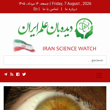
جمعه، ۱۶ مرداد، ۱۴۰۵ | Friday, 7 August , 2026
درباره ما
|
تماس با ما
|
En