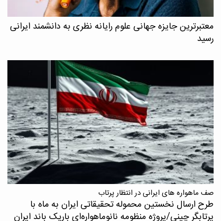
معتبرترین جایزه جهانی علوم رایانه نظری به دانشمند ایرانی
رسید
صف ماهواره های ایرانی در انتظار پرتاب
طرح ارسال نخستین محموله تحقیقاتی ایران به ماه با
پرتابگر چینی/پروژه منظومه نانوماهواره‌ای باریک باند ایران