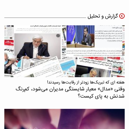
گزارش و تحلیل
هفته ای که تبریک‌ها زودتر از رقابت‌ها رسیدند!
وقتی «مدال‌» معیار شایستگی مدیران می‌شود، کم‌رنگ
شدنش به پای کیست؟