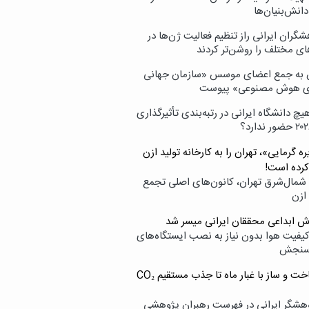
انش‌بنیان‌ها
گران ایرانی راز تنظیم فعالیت ژن‌ها در
ای مختلف را روشن‌تر کردند
ن به جمع اعضای موسس «سازمان جهانی
ی هوش مصنوعی» پیوست
یچ دانشگاه ایرانی در رتبه‌بندی تأثیرگذاری
ه گرمایی»، تهران را به کارخانه تولید ازن
کرده است!
شمال‌شرق تهران، کانون‌های اصلی تجمع
 ازن
وش ابداعی محققان ایرانی میسر شد
کیفیت هوا بدون نیاز به نصب ایستگاه‌های
سنجش
از ساخت و ساز با غبار ماه تا جذب مستقیم CO₂
هشگر ایرانی در فهرست رهبران پژوهشی