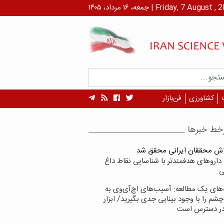
۱ مرداد، ۱۴۰۵ | Friday, 7 August , 2026
کشاورزی
فن‌بازار
خط خبرها
لاش محققان ایرانی محقق شد
داروهای هدفمندتر با شناسایی نقاط داغ
ی
‌های یک مطالعه: آسیب‌های اچ‌آی‌وی به
شم را با وجود بینایی جدی بگیرید/ ابزار
در دسترس است