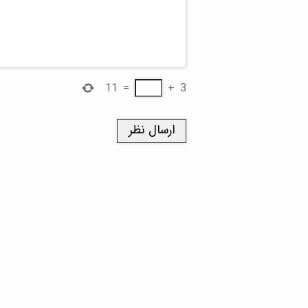
11
=
+
3