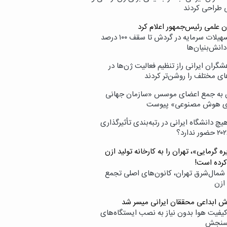
ی طراحی کردند
ن علمی رئیس‌جمهور اعلام کرد
ارائه تسهیلات سرمایه در گردش تا سقف ۱۰۰ درصد
انش‌بنیان‌ها
گران ایرانی راز تنظیم فعالیت ژن‌ها در
ای مختلف را روشن‌تر کردند
ن به جمع اعضای موسس «سازمان جهانی
ی هوش مصنوعی» پیوست
یچ دانشگاه ایرانی در رتبه‌بندی تأثیرگذاری
ه گرمایی»، تهران را به کارخانه تولید ازن
کرده است!
شمال‌شرق تهران، کانون‌های اصلی تجمع
 ازن
وش ابداعی محققان ایرانی میسر شد
کیفیت هوا بدون نیاز به نصب ایستگاه‌های
سنجش