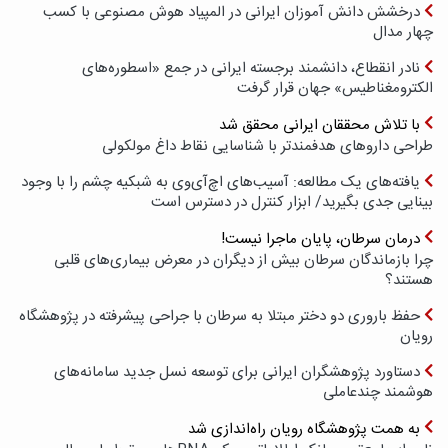
درخشش دانش آموزان ایرانی در المپیاد هوش مصنوعی با کسب
چهار مدال
نادر انقطاع، دانشمند برجسته ایرانی در جمع «اسطوره‌های
الکترومغناطیس» جهان قرار گرفت
با تلاش محققان ایرانی محقق شد
طراحی داروهای هدفمندتر با شناسایی نقاط داغ مولکولی
یافته‌های یک مطالعه: آسیب‌های اچ‌آی‌وی به شبکیه چشم را با وجود
بینایی جدی بگیرید/ ابزار کنترل در دسترس است
درمان سرطان، پایان ماجرا نیست!
چرا بازماندگان سرطان بیش از دیگران در معرض بیماری‌های قلبی
هستند؟
حفظ باروری دو دختر مبتلا به سرطان با جراحی پیشرفته در پژوهشگاه
رویان
دستاورد پژوهشگران ایرانی برای توسعه نسل جدید سامانه‌های
هوشمند چندعاملی
به همت پژوهشگاه رویان راه‌اندازی شد