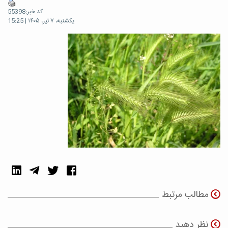
کد خبر:55398
یکشنبه، ۷ تیر، ۱۴۰۵ | 15:25
مطالب مرتبط
نظر دهید