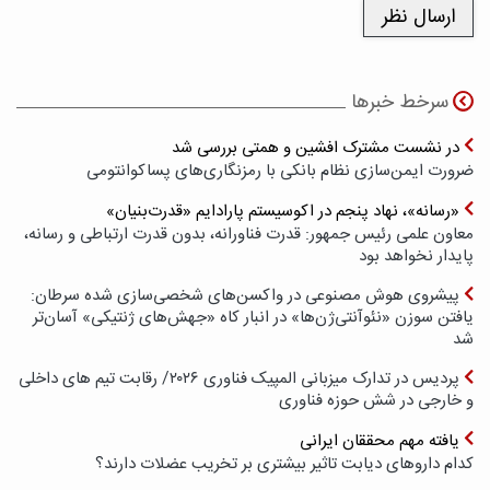
سرخط خبرها
در نشست مشترک افشین و همتی بررسی شد
ضرورت ایمن‌سازی نظام بانکی با رمزنگاری‌های پسا‌کوانتومی
«رسانه»، نهاد پنجم در اکوسیستم پارادایم «قدرت‌بنیان»
معاون علمی رئیس جمهور: قدرت فناورانه، بدون قدرت ارتباطی و رسانه،
پایدار نخواهد بود
پیشروی هوش مصنوعی در واکسن‌های شخصی‌سازی شده سرطان:
یافتن سوزن «نئوآنتی‌ژن‌ها» در انبار کاه «جهش‌های ژنتیکی» آسان‌تر
شد
پردیس در تدارک میزبانی المپیک فناوری ۲۰۲۶/ رقابت تیم های داخلی
و خارجی در شش حوزه فناوری
یافته مهم محققان ایرانی
کدام داروهای دیابت تاثیر بیشتری بر تخریب عضلات دارند؟