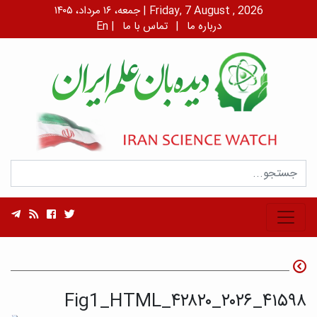
جمعه، ۱۶ مرداد، ۱۴۰۵ | Friday, 7 August , 2026
درباره ما
|
تماس با ما
|
En
۴۱۵۹۸_۲۰۲۶_۴۲۸۲۰_Fig1_HTML