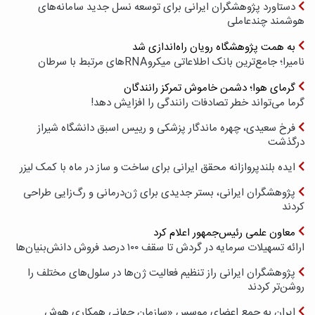
دستاورد پژوهشگران ایرانی برای توسعه نسل جدید سامانه‌های
هوشمند چندعاملی
به همت پژوهشگاه رویان راه‌اندازی شد
نامیرا؛ جامع‌ترین بانک اطلاعاتی میکروRNAهای مرتبط با سرطان
گرمای هوا؛ دشمن خاموش تمرکز رانندگان
گرما می‌تواند خطر تصادفات رانندگی را افزایش دهد!
فرخ سعیدی، چهره ماندگار پزشکی و رییس اسبق دانشگاه شیراز
درگذشت
ایده بلندپروازانه محقق ایرانی برای ساخت و ساز در ماه با کمک لیزر
پژوهشگران ایرانی، بستر جدیدی برای ژن‌درمانی و رگ‌زایی طراحی
کردند
معاون علمی رئیس‌جمهور اعلام کرد
ارائه تسهیلات سرمایه در گردش تا سقف ۱۰۰ درصد فروش دانش‌بنیان‌ها
پژوهشگران ایرانی راز تنظیم فعالیت ژن‌ها در سلول‌های مختلف را
روشن‌تر کردند
ایران به جمع اعضای موسس «سازمان جهانی همکاری هوش