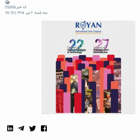
کد خبر:55366
سه شنبه، ۲ تیر، ۱۴۰۵ | 16:10