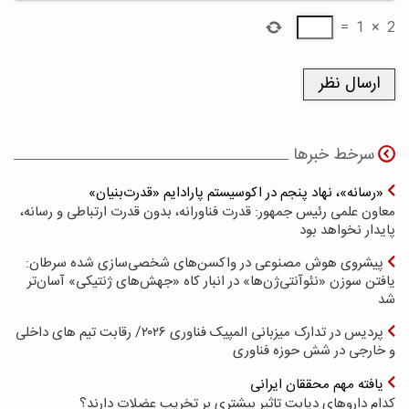
=
1
×
2
سرخط خبرها
«رسانه»، نهاد پنجم در اکوسیستم پارادایم «قدرت‌بنیان»
معاون علمی رئیس جمهور: قدرت فناورانه، بدون قدرت ارتباطی و رسانه،
پایدار نخواهد بود
پیشروی هوش مصنوعی در واکسن‌های شخصی‌سازی شده سرطان:
یافتن سوزن «نئوآنتی‌ژن‌ها» در انبار کاه «جهش‌های ژنتیکی» آسان‌تر
شد
پردیس در تدارک میزبانی المپیک فناوری ۲۰۲۶/ رقابت تیم های داخلی
و خارجی در شش حوزه فناوری
یافته مهم محققان ایرانی
کدام داروهای دیابت تاثیر بیشتری بر تخریب عضلات دارند؟