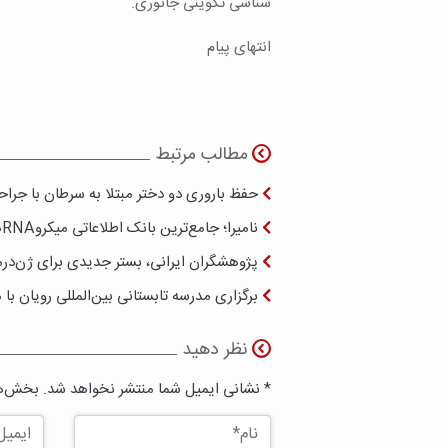
شناسی تکوینی جانوری.
انتهای پیام
مطالب مرتبط
حفظ باروری دو دختر مبتلا به سرطان با جراح
نامیرا؛ جامع‌ترین بانک اطلاعاتی میکروRNAهای مرتبط با سرطان
پژوهشگران ایرانی، بستر جدیدی برای ژن‌درم
برگزاری مدرسه تابستانی بین‌المللی رویان ب
نظر دهید
* نشانی ایمیل شما منتشر نخواهد شد. بخش‌ها