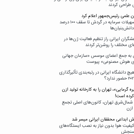
ی طراحی کردند
ن علمی رئیس‌جمهور اعلام کرد
ارائه تسهیلات سرمایه در گردش تا سقف ۱۰۰ درصد
انش‌بنیان‌ها
گران ایرانی راز تنظیم فعالیت ژن‌ها در
ای مختلف را روشن‌تر کردند
ن به جمع اعضای موسس «سازمان جهانی
ی هوش مصنوعی» پیوست
یچ دانشگاه ایرانی در رتبه‌بندی تأثیرگذاری
ه گرمایی»، تهران را به کارخانه تولید ازن
کرده است!
شمال‌شرق تهران، کانون‌های اصلی تجمع
 ازن
وش ابداعی محققان ایرانی میسر شد
کیفیت هوا بدون نیاز به نصب ایستگاه‌های
سنجش