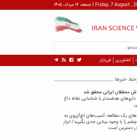
۱ مرداد، ۱۴۰۵ | Friday, 7 August , 2026
کشاورزی
فن‌بازار
خط خبرها
لاش محققان ایرانی محقق شد
داروهای هدفمندتر با شناسایی نقاط داغ
ی
‌های یک مطالعه: آسیب‌های اچ‌آی‌وی به
شم را با وجود بینایی جدی بگیرید/ ابزار
در دسترس است