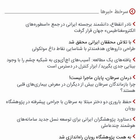
سرخط خبرها
نادر انقطاع، دانشمند برجسته ایرانی در جمع «اسطوره‌های
الکترومغناطیس» جهان قرار گرفت
با تلاش محققان ایرانی محقق شد
طراحی داروهای هدفمندتر با شناسایی نقاط داغ مولکولی
یافته‌های یک مطالعه: آسیب‌های اچ‌آی‌وی به شبکیه چشم را با وجود
بینایی جدی بگیرید/ ابزار کنترل در دسترس است
درمان سرطان، پایان ماجرا نیست!
چرا بازماندگان سرطان بیش از دیگران در معرض بیماری‌های قلبی
هستند؟
حفظ باروری دو دختر مبتلا به سرطان با جراحی پیشرفته در پژوهشگاه
رویان
دستاورد پژوهشگران ایرانی برای توسعه نسل جدید سامانه‌های
هوشمند چندعاملی
به همت پژوهشگاه رویان راه‌اندازی شد