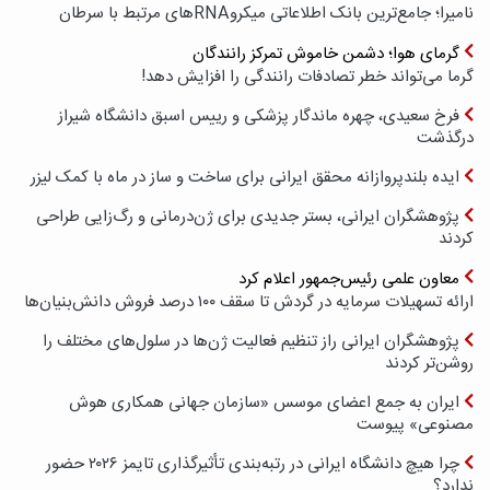
نامیرا؛ جامع‌ترین بانک اطلاعاتی میکروRNAهای مرتبط با سرطان
گرمای هوا؛ دشمن خاموش تمرکز رانندگان
گرما می‌تواند خطر تصادفات رانندگی را افزایش دهد!
فرخ سعیدی، چهره ماندگار پزشکی و رییس اسبق دانشگاه شیراز
درگذشت
ایده بلندپروازانه محقق ایرانی برای ساخت و ساز در ماه با کمک لیزر
پژوهشگران ایرانی، بستر جدیدی برای ژن‌درمانی و رگ‌زایی طراحی
کردند
معاون علمی رئیس‌جمهور اعلام کرد
ارائه تسهیلات سرمایه در گردش تا سقف ۱۰۰ درصد فروش دانش‌بنیان‌ها
پژوهشگران ایرانی راز تنظیم فعالیت ژن‌ها در سلول‌های مختلف را
روشن‌تر کردند
ایران به جمع اعضای موسس «سازمان جهانی همکاری هوش
مصنوعی» پیوست
چرا هیچ دانشگاه ایرانی در رتبه‌بندی تأثیرگذاری تایمز ۲۰۲۶ حضور
ندارد؟