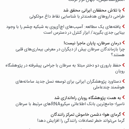
با تلاش محققان ایرانی محقق شد
طراحی داروهای هدفمندتر با شناسایی نقاط داغ مولکولی
یافته‌های یک مطالعه: آسیب‌های اچ‌آی‌وی به شبکیه چشم را با وجود
بینایی جدی بگیرید/ ابزار کنترل در دسترس است
درمان سرطان، پایان ماجرا نیست!
چرا بازماندگان سرطان بیش از دیگران در معرض بیماری‌های قلبی
هستند؟
حفظ باروری دو دختر مبتلا به سرطان با جراحی پیشرفته در پژوهشگاه
رویان
دستاورد پژوهشگران ایرانی برای توسعه نسل جدید سامانه‌های
هوشمند چندعاملی
به همت پژوهشگاه رویان راه‌اندازی شد
نامیرا؛ جامع‌ترین بانک اطلاعاتی میکروRNAهای مرتبط با سرطان
گرمای هوا؛ دشمن خاموش تمرکز رانندگان
گرما می‌تواند خطر تصادفات رانندگی را افزایش دهد!