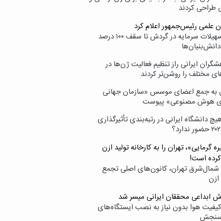
ی طراحی کردند
ن علمی رئیس‌جمهور اعلام کرد
ارائه تسهیلات سرمایه در گردش تا سقف ۱۰۰ درصد
انش‌بنیان‌ها
گران ایرانی راز تنظیم فعالیت ژن‌ها در
ای مختلف را روشن‌تر کردند
ن به جمع اعضای موسس «سازمان جهانی
ی هوش مصنوعی» پیوست
یچ دانشگاه ایرانی در رتبه‌بندی تأثیرگذاری
ه گرمایی»، تهران را به کارخانه تولید ازن
کرده است!
شمال‌شرق تهران، کانون‌های اصلی تجمع
 ازن
وش ابداعی محققان ایرانی میسر شد
کیفیت هوا بدون نیاز به نصب ایستگاه‌های
سنجش