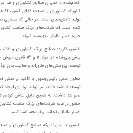
انجام‌شده با مدیران صنایع کشاورزی و غذا د
فناورانه کشاورزی و صنعت غذای کشور، آگا
تولید دانش‌بنیان است. در حالی که بسیاری تص
شده است، اما شرکت‌های بزرگ صنعت کشاورزی و 
حوزه اعتبار مالیاتی، بهره‌مند شوند.
افشین افزود: صنایع بزرگ کشاورزی و غذا، حت
پیش‌بینی‌شده در موا
توسعه، پژوهش‌های فناورانه و فعالیت‌های نوآورا
معاون علمی رئیس‌جمهور با تأکید بر نقش 
توسعه نداشته باشد، نمی‌تواند نوآوری ایجاد کن
نخواهد داشت. به همین دلیل تلاش کردیم در ج
حضور در غرفه شرکت‌های بزرگ صنعت کشاورزی و
اعتبار مالیاتی تحقیق و توسعه، آشنا کنیم.
افشین با بیان این‌که صنایع کشاورزی و صنع