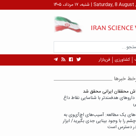
داد، ۱۴۰۵ | Saturday, 8 August , 2026
کشاورزی
فن‌بازار
خط خبرها
لاش محققان ایرانی محقق شد
داروهای هدفمندتر با شناسایی نقاط داغ
ی
‌های یک مطالعه: آسیب‌های اچ‌آی‌وی به
شم را با وجود بینایی جدی بگیرید/ ابزار
در دسترس است