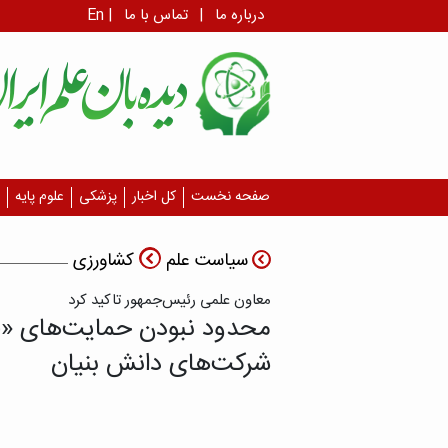
درباره ما
|
تماس با ما
|
En
صفحه نخست
کل اخبار
پزشکی
علوم پایه
سیاست علم
کشاورزی
معاون علمی رئیس‌جمهور تاکید کرد
محدود نبودن حمایت‌های «قا
شرکت‌های دانش بنیان