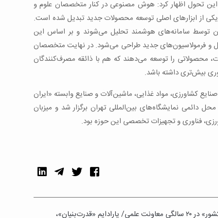
 این تحول اظهار کرد: هوش مصنوعی در کنار متخصصان علوم و
ه یکی از ابزارهای اصلی توسعه محصولات جدید تبدیل شده است.
دگان توسط سامانه‌های هوشمند تحلیل می‌شوند و بر اساس این
ول و فرمولاسیون‌های جدید طراحی می‌شود. در نهایت متخصصان
عات، محصولاتی را توسعه می‌دهند که هم با ذائقه مصرف‌کنندگان
ری بیش‌تری داشته باشد.
نایع کشاورزی، مواد غذایی، ماشین‌آلات و صنایع وابسته «ایران
۳ خردادماه جاری در محل دائمی نمایشگاه‌های بین‌المللی تهران برگزار شد و میزبان
رزی، فناوری و تجهیزات تخصصی این حوزه بود.
ارائه «معماری نوین حکمرانی علم و فناوری کشور» در ۲۰ سالگی معاونت علمی/ پارادایم «قدرت‌بنیان»،