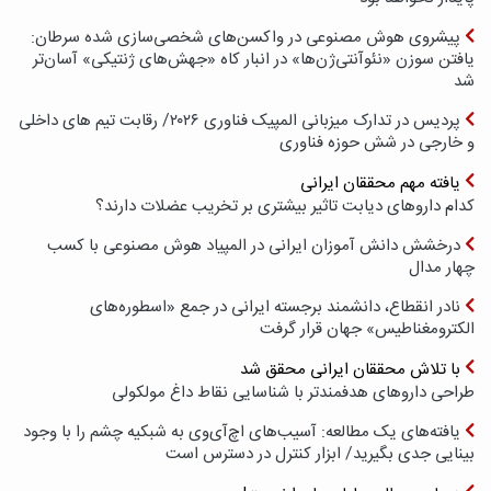
پیشروی هوش مصنوعی در واکسن‌های شخصی‌سازی شده سرطان:
یافتن سوزن «نئوآنتی‌ژن‌ها» در انبار کاه «جهش‌های ژنتیکی» آسان‌تر
شد
پردیس در تدارک میزبانی المپیک فناوری ۲۰۲۶/ رقابت تیم های داخلی
و خارجی در شش حوزه فناوری
یافته مهم محققان ایرانی
کدام داروهای دیابت تاثیر بیشتری بر تخریب عضلات دارند؟
درخشش دانش آموزان ایرانی در المپیاد هوش مصنوعی با کسب
چهار مدال
نادر انقطاع، دانشمند برجسته ایرانی در جمع «اسطوره‌های
الکترومغناطیس» جهان قرار گرفت
با تلاش محققان ایرانی محقق شد
طراحی داروهای هدفمندتر با شناسایی نقاط داغ مولکولی
یافته‌های یک مطالعه: آسیب‌های اچ‌آی‌وی به شبکیه چشم را با وجود
بینایی جدی بگیرید/ ابزار کنترل در دسترس است