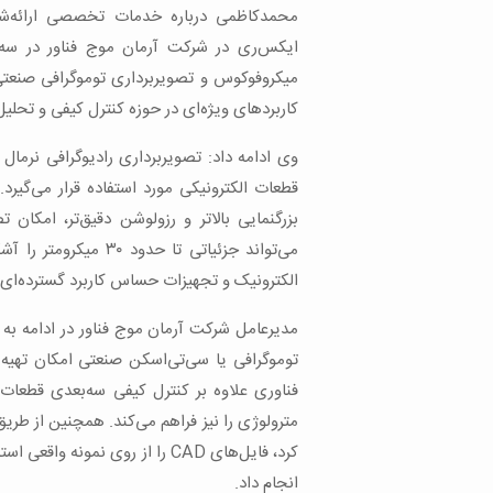
محمدکاظمی درباره خدمات تخصصی ارائه‌ش
ایکس‌ری در شرکت آرمان موج فناور در سه 
میکروفوکوس و تصویربرداری توموگرافی صنعتی
کاربردهای ویژه‌ای در حوزه کنترل کیفی و تحلی
وی ادامه داد: تصویربرداری رادیوگرافی نرما
قطعات الکترونیکی مورد استفاده قرار می‌گیرد
بزرگنمایی بالاتر و رزولوشن دقیق‌تر، امکان ت
می‌تواند جزئیاتی تا 
الکترونیک و تجهیزات حساس کاربرد گسترده‌ای 
مدیرعامل شرکت آرمان موج فناور در ادامه به
توموگرافی یا سی‌تی‌اسکن صنعتی امکان تهیه 
فناوری علاوه بر کنترل کیفی سه‌بعدی قطعات، 
مترولوژی را نیز فراهم می‌کند. همچنین از طریق
کرد، فایل‌های CAD را از روی نم
انجام داد.