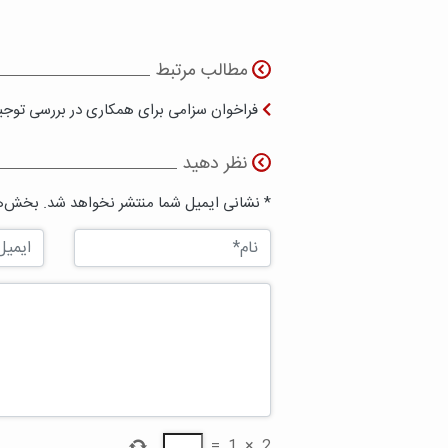
مطالب مرتبط
فراخوان سزامی برای همکاری در بررسی توجیه علم
نظر دهید
* نشانی ایمیل شما منتشر نخواهد شد. بخش‌ها
=
1
×
2