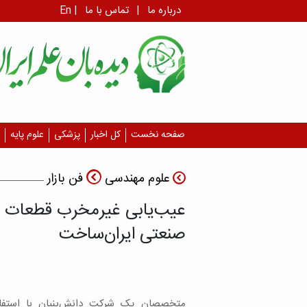
درباره ما
|
تماس با ما
|
En
صفحه نخست
کل اخبار
پزشکی
علوم پایه
علوم مهندسی
فن بازار
عیب‌یابی غیرمخرب قطعات با
صنعتی ایران‌ساخت
متخصصان یک شرکت دانش‌بنیان با استفاده