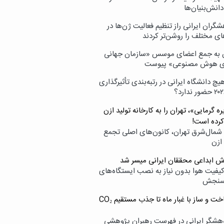
انش‌بنیان‌ها
گران ایرانی راز تنظیم فعالیت ژن‌ها در
ای مختلف را روشن‌تر کردند
ن به جمع اعضای موسس «سازمان جهانی
ی هوش مصنوعی» پیوست
یچ دانشگاه ایرانی در رتبه‌بندی تأثیرگذاری
ه گرمایی»، تهران را به کارخانه تولید ازن
کرده است!
شمال‌شرق تهران، کانون‌های اصلی تجمع
 ازن
وش ابداعی محققان ایرانی میسر شد
کیفیت هوا بدون نیاز به نصب ایستگاه‌های
سنجش
از ساخت و ساز با غبار ماه تا جذب مستقیم CO₂
هشگر ایرانی در فهرست رهبران پژوهشی