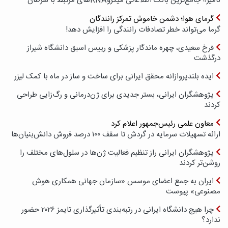
نامیرا؛ جامع‌ترین بانک اطلاعاتی میکروRNAهای مرتبط با سرطان
گرمای هوا؛ دشمن خاموش تمرکز رانندگان
گرما می‌تواند خطر تصادفات رانندگی را افزایش دهد!
فرخ سعیدی، چهره ماندگار پزشکی و رییس اسبق دانشگاه شیراز
درگذشت
ایده بلندپروازانه محقق ایرانی برای ساخت و ساز در ماه با کمک لیزر
پژوهشگران ایرانی، بستر جدیدی برای ژن‌درمانی و رگ‌زایی طراحی
کردند
معاون علمی رئیس‌جمهور اعلام کرد
ارائه تسهیلات سرمایه در گردش تا سقف ۱۰۰ درصد فروش دانش‌بنیان‌ها
پژوهشگران ایرانی راز تنظیم فعالیت ژن‌ها در سلول‌های مختلف را
روشن‌تر کردند
ایران به جمع اعضای موسس «سازمان جهانی همکاری هوش
مصنوعی» پیوست
چرا هیچ دانشگاه ایرانی در رتبه‌بندی تأثیرگذاری تایمز ۲۰۲۶ حضور
ندارد؟