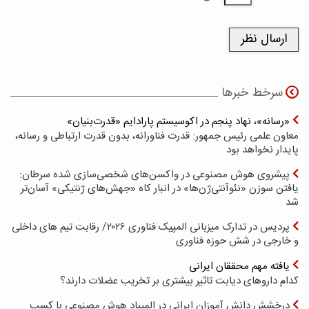
سرخط خبرها
«رسانه»، نهاد پنجم در اکوسیستم پارادایم «قدرت‌بنیان»
معاون علمی رئیس جمهور: قدرت فناورانه، بدون قدرت ارتباطی و رسانه،
پایدار نخواهد بود
پیشروی هوش مصنوعی در واکسن‌های شخصی‌سازی شده سرطان:
یافتن سوزن «نئوآنتی‌ژن‌ها» در انبار کاه «جهش‌های ژنتیکی» آسان‌تر
شد
پردیس در تدارک میزبانی المپیک فناوری ۲۰۲۶/ رقابت تیم های داخلی
و خارجی در شش حوزه فناوری
یافته مهم محققان ایرانی
کدام داروهای دیابت تاثیر بیشتری بر تخریب عضلات دارند؟
درخشش دانش آموزان ایرانی در المپیاد هوش مصنوعی با کسب