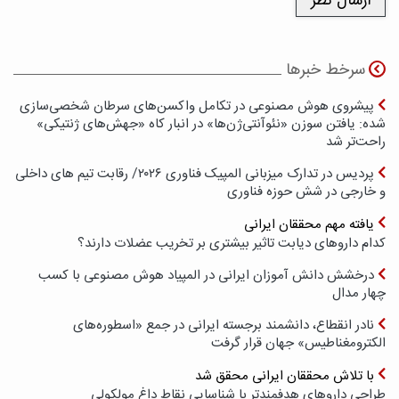
سرخط خبرها
پیشروی هوش مصنوعی در تکامل واکسن‌های سرطان شخصی‌سازی
شده: یافتن سوزن «نئوآنتی‌ژن‌ها» در انبار کاه «جهش‌های ژنتیکی»
راحت‌تر شد
پردیس در تدارک میزبانی المپیک فناوری ۲۰۲۶/ رقابت تیم های داخلی
و خارجی در شش حوزه فناوری
یافته مهم محققان ایرانی
کدام داروهای دیابت تاثیر بیشتری بر تخریب عضلات دارند؟
درخشش دانش آموزان ایرانی در المپیاد هوش مصنوعی با کسب
چهار مدال
نادر انقطاع، دانشمند برجسته ایرانی در جمع «اسطوره‌های
الکترومغناطیس» جهان قرار گرفت
با تلاش محققان ایرانی محقق شد
طراحی داروهای هدفمندتر با شناسایی نقاط داغ مولکولی