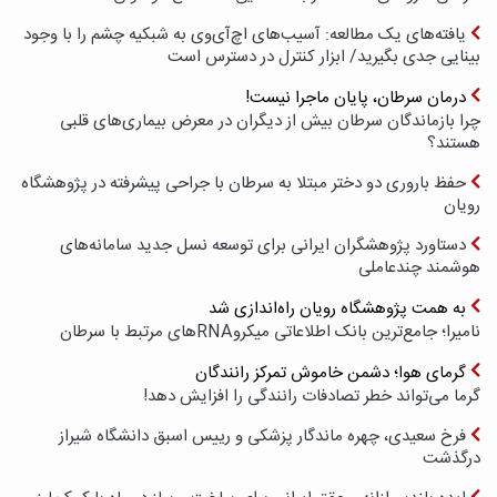
یافته‌های یک مطالعه: آسیب‌های اچ‌آی‌وی به شبکیه چشم را با وجود
بینایی جدی بگیرید/ ابزار کنترل در دسترس است
درمان سرطان، پایان ماجرا نیست!
چرا بازماندگان سرطان بیش از دیگران در معرض بیماری‌های قلبی
هستند؟
حفظ باروری دو دختر مبتلا به سرطان با جراحی پیشرفته در پژوهشگاه
رویان
دستاورد پژوهشگران ایرانی برای توسعه نسل جدید سامانه‌های
هوشمند چندعاملی
به همت پژوهشگاه رویان راه‌اندازی شد
نامیرا؛ جامع‌ترین بانک اطلاعاتی میکروRNAهای مرتبط با سرطان
گرمای هوا؛ دشمن خاموش تمرکز رانندگان
گرما می‌تواند خطر تصادفات رانندگی را افزایش دهد!
فرخ سعیدی، چهره ماندگار پزشکی و رییس اسبق دانشگاه شیراز
درگذشت