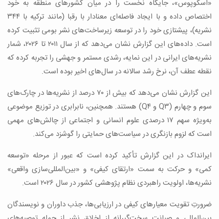
«اسکوپوس»، جایگاه نخست را در میان کشورهای منطقه به خود
اختصاص داده و با ایجاد فاصله‌ای معنادار با رقبا (مانند ترکیه با ۳۴۴
نشریه)، پیشتازی خود را در توسعه زیرساخت‌های نشر بومی تثبیت کرده
است. داده‌های این گزارش نشان می‌دهد که از سال ۲۰۱۱ تا ۲۰۲۶، شمار
نشریه‌های ایرانی در این نمایه، رشدی مستمر و جهشی را تجربه کرده که
نقطه عطف آن، نرخ رشد سالانه در سال‌های اخیر بوده است.
این گزارش نشان می‌دهد که بیش از ۷۰ درصد از نشریه‌ها در چارک‌های
سوم و چهارم (Q۳ و Q۴) هستند. همچنین، نابرابری در توزیع موضوعی
به‌ویژه سهم ۱۷ درصدی علوم انسانی و اجتماعی از چالش‌های مهمی
است که لزوم بازنگری در سیاست‌های حمایتی را گوشزد می‌کند.
ایرانداک در این گزارش تأکید کرده است که عبور از مرحله «توسعه
کمی» و حرکت به سمت «ارتقای کیفی» و «بین‌المللی‌سازی واقعی»
نشریه‌ها، اولویت راهبردی نظام پژوهشی کشور در سال ۲۰۲۶ است.
ضرورتِ تقویت معیارهای کیفی در ارزیابی‌ها، جذب داوران و نویسندگان
بین‌المللی و صیانت سخت‌گیرانه از اخلاق نشر از جمله توصیه‌های