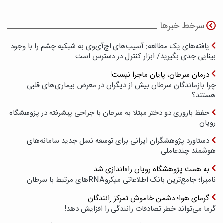
سرخط خبرها
یافته‌های یک مطالعه: آسیب‌های اچ‌آی‌وی به شبکیه چشم را با وجود
بینایی جدی بگیرید/ ابزار کنترل در دسترس است
درمان سرطان، پایان ماجرا نیست!
چرا بازماندگان سرطان بیش از دیگران در معرض بیماری‌های قلبی
هستند؟
حفظ باروری دو دختر مبتلا به سرطان با جراحی پیشرفته در پژوهشگاه
رویان
دستاورد پژوهشگران ایرانی برای توسعه نسل جدید سامانه‌های
هوشمند چندعاملی
به همت پژوهشگاه رویان راه‌اندازی شد
نامیرا؛ جامع‌ترین بانک اطلاعاتی میکروRNAهای مرتبط با سرطان
گرمای هوا؛ دشمن خاموش تمرکز رانندگان
گرما می‌تواند خطر تصادفات رانندگی را افزایش دهد!