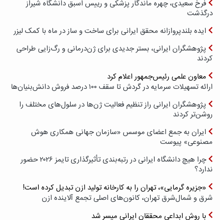
فرخ سعیدی، چهره ماندگار پزشکی و رییس اسبق دانشگاه شیراز
درگذشت
ایده بلندپروازانه محقق ایرانی برای ساخت و ساز در ماه با کمک لیزر
پژوهشگران ایرانی، بستر جدیدی برای ژن‌درمانی و رگ‌زایی طراحی
کردند
معاون علمی رئیس‌جمهور اعلام کرد
ارائه تسهیلات سرمایه در گردش تا سقف ۱۰۰ درصد فروش دانش‌بنیان‌ها
پژوهشگران ایرانی راز تنظیم فعالیت ژن‌ها در سلول‌های مختلف را
روشن‌تر کردند
ایران به جمع اعضای موسس «سازمان جهانی همکاری هوش
مصنوعی» پیوست
چرا هیچ دانشگاه ایرانی در رتبه‌بندی تأثیرگذاری تایمز ۲۰۲۶ حضور
ندارد؟
«جزیره گرمایی»، تهران را به کارخانه تولید ازن تبدیل کرده است!
شرق و شمال‌شرق تهران، کانون‌های اصلی تجمع آلاینده ازن
با روش ابداعی محققان ایرانی میسر شد