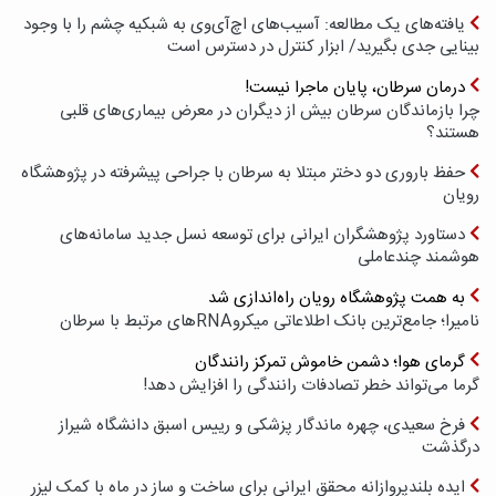
یافته‌های یک مطالعه: آسیب‌های اچ‌آی‌وی به شبکیه چشم را با وجود
بینایی جدی بگیرید/ ابزار کنترل در دسترس است
درمان سرطان، پایان ماجرا نیست!
چرا بازماندگان سرطان بیش از دیگران در معرض بیماری‌های قلبی
هستند؟
حفظ باروری دو دختر مبتلا به سرطان با جراحی پیشرفته در پژوهشگاه
رویان
دستاورد پژوهشگران ایرانی برای توسعه نسل جدید سامانه‌های
هوشمند چندعاملی
به همت پژوهشگاه رویان راه‌اندازی شد
نامیرا؛ جامع‌ترین بانک اطلاعاتی میکروRNAهای مرتبط با سرطان
گرمای هوا؛ دشمن خاموش تمرکز رانندگان
گرما می‌تواند خطر تصادفات رانندگی را افزایش دهد!
فرخ سعیدی، چهره ماندگار پزشکی و رییس اسبق دانشگاه شیراز
درگذشت
ایده بلندپروازانه محقق ایرانی برای ساخت و ساز در ماه با کمک لیزر