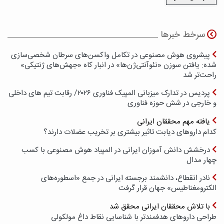
سرخط خبرها
پیشروی هوش مصنوعی در تکامل واکسن‌های سرطان شخصی‌سازی
شده: یافتن سوزن «نئوآنتی‌ژن‌ها» در انبار کاه «جهش‌های ژنتیکی»
راحت‌تر شد
پردیس در تدارک میزبانی المپیک فناوری ۲۰۲۶/ رقابت تیم های داخلی
و خارجی در شش حوزه فناوری
یافته مهم محققان ایرانی
کدام داروهای دیابت تاثیر بیشتری بر تخریب عضلات دارند؟
درخشش دانش آموزان ایرانی در المپیاد هوش مصنوعی با کسب
چهار مدال
نادر انقطاع، دانشمند برجسته ایرانی در جمع «اسطوره‌های
الکترومغناطیس» جهان قرار گرفت
با تلاش محققان ایرانی محقق شد
طراحی داروهای هدفمندتر با شناسایی نقاط داغ مولکولی