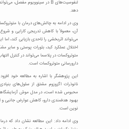
لنفوسیت‌های B در سینوویوم مفصل،
دهد.
وی در ادامه به چالش‌های درمان با متوتروکسا
آن، معمولاً با کاهش تدریجی کارایی و شروع 
می‌تواند اثربخشی را تاحدی بازیابی کند، اما 
اختلال عملکرد کبد، بثورات پوستی و سایر مش
متوتروکسات در پلاسما می‌تواند در کنترل التهاب
دارورسانی متوتروکسات است.
این پژوهشگر با اشاره به مطالعه خود افزود:
نانوذرات اگزوزوم مشتق از سلول‌های بنیادی
محبوس شده است، در مدل موش آزمایشگاهی آرت
بهبود هدفمندی دارو، کاهش عوارض جانبی و ا
نوین است.
وی ادامه داد: این مطالعه نشان داد که درما