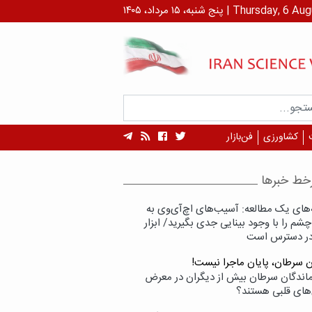
 ۱۴۰۵ | Thursday, 6 August , 2026
کشاورزی
فن‌بازار
خط خبرها
‌های یک مطالعه: آسیب‌های اچ‌آی‌وی به
شم را با وجود بینایی جدی بگیرید/ ابزار
در دسترس است
ن سرطان، پایان ماجرا نیست!
زماندگان سرطان بیش از دیگران در معرض
‌های قلبی هستند؟