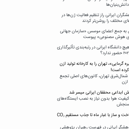
انش‌بنیان‌ها
گران ایرانی راز تنظیم فعالیت ژن‌ها در
ای مختلف را روشن‌تر کردند
ن به جمع اعضای موسس «سازمان جهانی
ی هوش مصنوعی» پیوست
یچ دانشگاه ایرانی در رتبه‌بندی تأثیرگذاری
ه گرمایی»، تهران را به کارخانه تولید ازن
کرده است!
شمال‌شرق تهران، کانون‌های اصلی تجمع
 ازن
وش ابداعی محققان ایرانی میسر شد
کیفیت هوا بدون نیاز به نصب ایستگاه‌های
سنجش
از ساخت و ساز با غبار ماه تا جذب مستقیم CO₂
هشگر ایرانی در فهرست رهبران پژوهشی