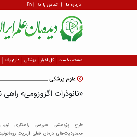
درباره ما
|
تماس با ما
|
En
صفحه نخست
کل اخبار
پزشکی
علوم پایه
علوم پزشکی
«نانوذرات اگزوزومی» راهی ن
طرح پژوهشی «بررسی راهکاری نوین 
محدودیت‌های درمان فعلی آرتریت روماتوئید»