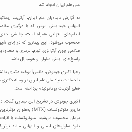
ملی علم ایران انجام شد.
التهابی خودایمنی مزمن که با درگیری مفا
اندام‌های انتهایی همراه است، چالشی جدی
محسوب می‌شود. این بیماری که در زنان شیوع
علائمی چون آرترالژی، تورم، قرمزی و محدودی
پاسخ‌های ایمنی سلولی و هومورال باشد.
زهرا اکبری جونوش، دانش‌آموخته دکتری دانشگ
با حمایت بنیاد ملی علم ایران در رساله دکتری
فعلی آرتریت روماتوئید» پرداخته است.
اکبری جونوش در تشریح این بیماری گفت: در ح
درمان محسوب می‌شود. متوتروکسات با اثرات ض