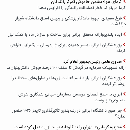
گرمای هوا؛ دشمن خاموش تمرکز رانندگان
گرما می‌تواند خطر تصادفات رانندگی را افزایش دهد!
فرخ سعیدی، چهره ماندگار پزشکی و رییس اسبق دانشگاه شیراز
درگذشت
ایده بلندپروازانه محقق ایرانی برای ساخت و ساز در ماه با کمک لیزر
پژوهشگران ایرانی، بستر جدیدی برای ژن‌درمانی و رگ‌زایی طراحی
کردند
معاون علمی رئیس‌جمهور اعلام کرد
ارائه تسهیلات سرمایه در گردش تا سقف ۱۰۰ درصد فروش دانش‌بنیان‌ها
پژوهشگران ایرانی راز تنظیم فعالیت ژن‌ها در سلول‌های مختلف را
روشن‌تر کردند
ایران به جمع اعضای موسس «سازمان جهانی همکاری هوش
مصنوعی» پیوست
چرا هیچ دانشگاه ایرانی در رتبه‌بندی تأثیرگذاری تایمز ۲۰۲۶ حضور
ندارد؟
«جزیره گرمایی»، تهران را به کارخانه تولید ازن تبدیل کرده است!