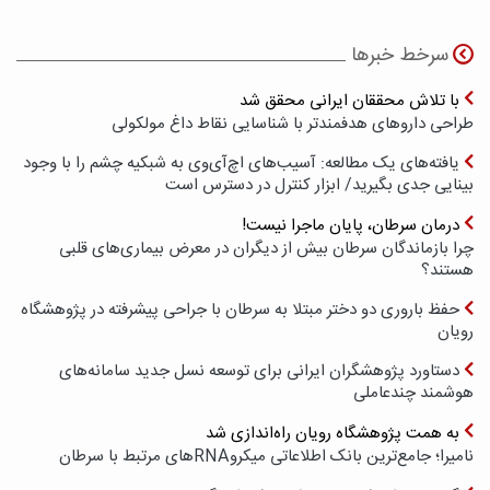
سرخط خبرها
با تلاش محققان ایرانی محقق شد
طراحی داروهای هدفمندتر با شناسایی نقاط داغ مولکولی
یافته‌های یک مطالعه: آسیب‌های اچ‌آی‌وی به شبکیه چشم را با وجود
بینایی جدی بگیرید/ ابزار کنترل در دسترس است
درمان سرطان، پایان ماجرا نیست!
چرا بازماندگان سرطان بیش از دیگران در معرض بیماری‌های قلبی
هستند؟
حفظ باروری دو دختر مبتلا به سرطان با جراحی پیشرفته در پژوهشگاه
رویان
دستاورد پژوهشگران ایرانی برای توسعه نسل جدید سامانه‌های
هوشمند چندعاملی
به همت پژوهشگاه رویان راه‌اندازی شد
نامیرا؛ جامع‌ترین بانک اطلاعاتی میکروRNAهای مرتبط با سرطان