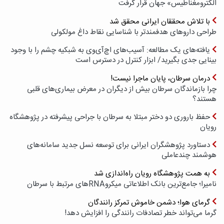
الکترومغناطیس» جهان قرار گرفت
با تلاش محققان ایرانی محقق شد
طراحی داروهای هدفمندتر با شناسایی نقاط داغ مولکولی
یافته‌های یک مطالعه: آسیب‌های اچ‌آی‌وی به شبکیه چشم را با وجود
بینایی جدی بگیرید/ ابزار کنترل در دسترس است
درمان سرطان، پایان ماجرا نیست!
چرا بازماندگان سرطان بیش از دیگران در معرض بیماری‌های قلبی
هستند؟
حفظ باروری دو دختر مبتلا به سرطان با جراحی پیشرفته در پژوهشگاه
رویان
دستاورد پژوهشگران ایرانی برای توسعه نسل جدید سامانه‌های
هوشمند چندعاملی
به همت پژوهشگاه رویان راه‌اندازی شد
نامیرا؛ جامع‌ترین بانک اطلاعاتی میکروRNAهای مرتبط با سرطان
گرمای هوا؛ دشمن خاموش تمرکز رانندگان
گرما می‌تواند خطر تصادفات رانندگی را افزایش دهد!