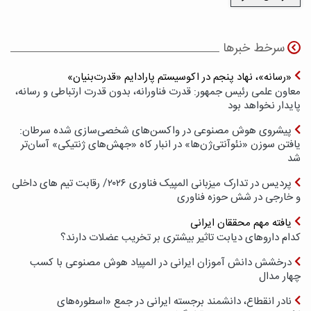
سرخط خبرها
«رسانه»، نهاد پنجم در اکوسیستم پارادایم «قدرت‌بنیان»
معاون علمی رئیس جمهور: قدرت فناورانه، بدون قدرت ارتباطی و رسانه،
پایدار نخواهد بود
پیشروی هوش مصنوعی در واکسن‌های شخصی‌سازی شده سرطان:
یافتن سوزن «نئوآنتی‌ژن‌ها» در انبار کاه «جهش‌های ژنتیکی» آسان‌تر
شد
پردیس در تدارک میزبانی المپیک فناوری ۲۰۲۶/ رقابت تیم های داخلی
و خارجی در شش حوزه فناوری
یافته مهم محققان ایرانی
کدام داروهای دیابت تاثیر بیشتری بر تخریب عضلات دارند؟
درخشش دانش آموزان ایرانی در المپیاد هوش مصنوعی با کسب
چهار مدال
نادر انقطاع، دانشمند برجسته ایرانی در جمع «اسطوره‌های