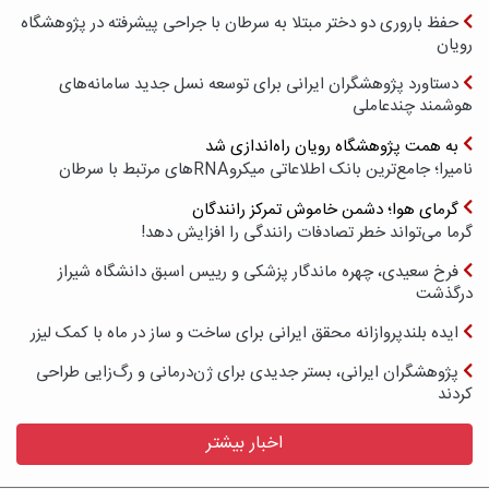
حفظ باروری دو دختر مبتلا به سرطان با جراحی پیشرفته در پژوهشگاه
رویان
دستاورد پژوهشگران ایرانی برای توسعه نسل جدید سامانه‌های
هوشمند چندعاملی
به همت پژوهشگاه رویان راه‌اندازی شد
نامیرا؛ جامع‌ترین بانک اطلاعاتی میکروRNAهای مرتبط با سرطان
گرمای هوا؛ دشمن خاموش تمرکز رانندگان
گرما می‌تواند خطر تصادفات رانندگی را افزایش دهد!
فرخ سعیدی، چهره ماندگار پزشکی و رییس اسبق دانشگاه شیراز
درگذشت
ایده بلندپروازانه محقق ایرانی برای ساخت و ساز در ماه با کمک لیزر
پژوهشگران ایرانی، بستر جدیدی برای ژن‌درمانی و رگ‌زایی طراحی
کردند
اخبار بیشتر