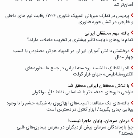
آسان‌تر شد
پردیس در تدارک میزبانی المپیک فناوری ۲۰۲۶/ رقابت تیم های داخلی
و خارجی در شش حوزه فناوری
یافته مهم محققان ایرانی
کدام داروهای دیابت تاثیر بیشتری بر تخریب عضلات دارند؟
درخشش دانش آموزان ایرانی در المپیاد هوش مصنوعی با کسب
چهار مدال
نادر انقطاع، دانشمند برجسته ایرانی در جمع «اسطوره‌های
الکترومغناطیس» جهان قرار گرفت
با تلاش محققان ایرانی محقق شد
طراحی داروهای هدفمندتر با شناسایی نقاط داغ مولکولی
یافته‌های یک مطالعه: آسیب‌های اچ‌آی‌وی به شبکیه چشم را با وجود
بینایی جدی بگیرید/ ابزار کنترل در دسترس است
درمان سرطان، پایان ماجرا نیست!
چرا بازماندگان سرطان بیش از دیگران در معرض بیماری‌های قلبی
هستند؟