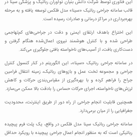
این فناوری توسط شرکت دانش بنیان نوآوران رباتیک و پزشکی سینا در
قالب سامانه جراحی رباتیک «سینا» مدل فلکس توسعه یافته و به مرحله
بهره‌برداری در مراکز درمانی و صادرات رسیده است.
این اختراع باهدف ارتقای ایمنی و دقت در جراحی‌های کم‌تهاجمی
طراحی شده و با کنترل هوشمند نیروی اعمال‌شده هنگام گرفتن و
دست‌کاری بافت، از آسیب‌های ناخواسته بافتی جلوگیری می‌کند.
در سامانه جراحی رباتیک «سینا»، این الگوریتم در کنار کنسول کنترل
جراحی و مجموعه تخت عمل و بازوهای رباتیک، زمینه انتقال فرامین
جراح را فراهم کرده و با بهره‌گیری از مقیاس‌بندی حرکات و کاهش
لرزش‌های ناخواسته، اجرای حرکات حساس را بادقت بالا ممکن می‌سازد.
همچنین قابلیت انجام جراحی از راه دور از طریق اینترنت، محدودیت
جغرافیایی را از میان برمی‌دارد.
سامانه جراحی رباتیک سینا مدل فلکس در واقع، یک پلت فرم پیچیده
رباتیکی است که به منظور انجام اعمال جراحی پیچیده با رویکرد حداقل