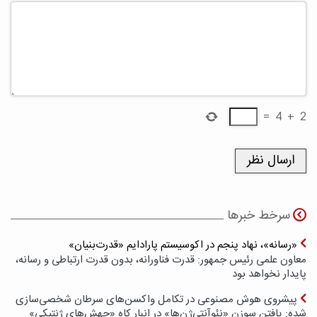
=
4
+
2
سرخط خبرها
«رسانه»، نهاد پنجم در اکوسیستم پارادایم «قدرت‌بنیان»
معاون علمی رئیس جمهور: قدرت فناورانه، بدون قدرت ارتباطی و رسانه،
پایدار نخواهد بود
پیشروی هوش مصنوعی در تکامل واکسن‌های سرطان شخصی‌سازی
شده: یافتن سوزن «نئوآنتی‌ژن‌ها» در انبار کاه «جهش‌های ژنتیکی»