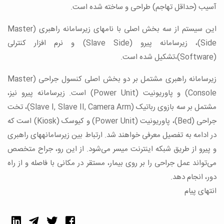
آسیب (حداقل تهاجم) طراحی و ساخته شده است.
این سیستم از سه بخش اصلی با نام­های زیرسامانه راهبری (Master
Side)، زیرسامانه پیرو (Slave Side) و نرم­ افزار کنترلی
(Software)،تشکیل شده است.
زیرسامانه راهبری مشتمل بر دو بخش اصلی کنسول جراحی (Master
Console) و پاوریونیت (Power Unit) است. زیرسامانه پیرو نیز،
مشتمل بر سه بازوی رباتیک (Slave I, Slave II, Camera Arm)‌، تخت
جراحی (Bed)، پاوریونیت (Power Unit) و کیوسک (Kiosk) است که
در ادامه به تفصیل معرفی خواهند شد. ارتباط بین زیرسامانه­های راهبری
و پیرو از طریق شبکه اینترنت میسر می­‌شود. از این رو، جراح متخصص
می‌تواند عمل جراحی را بر روی بیمار، مستقر در مکانی با فاصله و از راه
دور، انجام دهد.
انتهای پیام