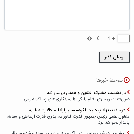
6
=
4
+
سرخط خبرها
در نشست مشترک افشین و همتی بررسی شد
ضرورت ایمن‌سازی نظام بانکی با رمزنگاری‌های پسا‌کوانتومی
«رسانه»، نهاد پنجم در اکوسیستم پارادایم «قدرت‌بنیان»
معاون علمی رئیس جمهور: قدرت فناورانه، بدون قدرت ارتباطی و رسانه،
پایدار نخواهد بود
پیشروی هوش مصنوعی در واکسن‌های شخصی‌سازی شده سرطان: