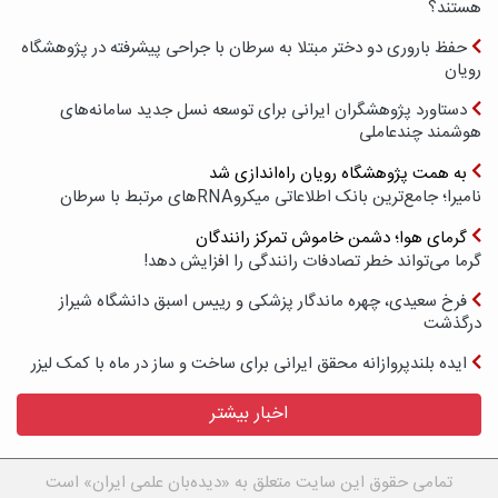
هستند؟
حفظ باروری دو دختر مبتلا به سرطان با جراحی پیشرفته در پژوهشگاه
رویان
دستاورد پژوهشگران ایرانی برای توسعه نسل جدید سامانه‌های
هوشمند چندعاملی
به همت پژوهشگاه رویان راه‌اندازی شد
نامیرا؛ جامع‌ترین بانک اطلاعاتی میکروRNAهای مرتبط با سرطان
گرمای هوا؛ دشمن خاموش تمرکز رانندگان
گرما می‌تواند خطر تصادفات رانندگی را افزایش دهد!
فرخ سعیدی، چهره ماندگار پزشکی و رییس اسبق دانشگاه شیراز
درگذشت
ایده بلندپروازانه محقق ایرانی برای ساخت و ساز در ماه با کمک لیزر
اخبار بیشتر
تمامی حقوق این سایت متعلق به «دیده‌بان علمی ایران» است