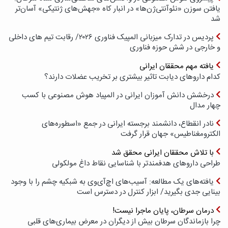
یافتن سوزن «نئوآنتی‌ژن‌ها» در انبار کاه «جهش‌های ژنتیکی» آسان‌تر
شد
پردیس در تدارک میزبانی المپیک فناوری ۲۰۲۶/ رقابت تیم های داخلی
و خارجی در شش حوزه فناوری
یافته مهم محققان ایرانی
کدام داروهای دیابت تاثیر بیشتری بر تخریب عضلات دارند؟
درخشش دانش آموزان ایرانی در المپیاد هوش مصنوعی با کسب
چهار مدال
نادر انقطاع، دانشمند برجسته ایرانی در جمع «اسطوره‌های
الکترومغناطیس» جهان قرار گرفت
با تلاش محققان ایرانی محقق شد
طراحی داروهای هدفمندتر با شناسایی نقاط داغ مولکولی
یافته‌های یک مطالعه: آسیب‌های اچ‌آی‌وی به شبکیه چشم را با وجود
بینایی جدی بگیرید/ ابزار کنترل در دسترس است
درمان سرطان، پایان ماجرا نیست!
چرا بازماندگان سرطان بیش از دیگران در معرض بیماری‌های قلبی