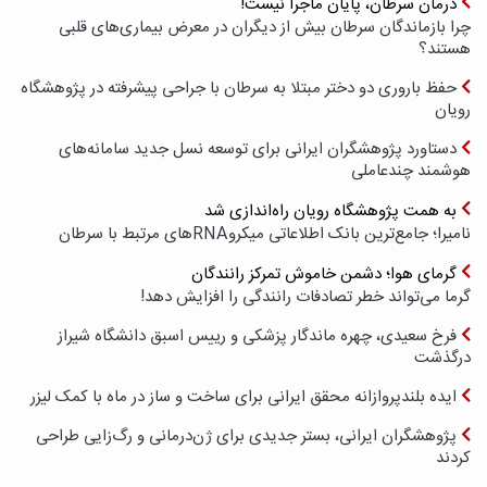
درمان سرطان، پایان ماجرا نیست!
چرا بازماندگان سرطان بیش از دیگران در معرض بیماری‌های قلبی
هستند؟
حفظ باروری دو دختر مبتلا به سرطان با جراحی پیشرفته در پژوهشگاه
رویان
دستاورد پژوهشگران ایرانی برای توسعه نسل جدید سامانه‌های
هوشمند چندعاملی
به همت پژوهشگاه رویان راه‌اندازی شد
نامیرا؛ جامع‌ترین بانک اطلاعاتی میکروRNAهای مرتبط با سرطان
گرمای هوا؛ دشمن خاموش تمرکز رانندگان
گرما می‌تواند خطر تصادفات رانندگی را افزایش دهد!
فرخ سعیدی، چهره ماندگار پزشکی و رییس اسبق دانشگاه شیراز
درگذشت
ایده بلندپروازانه محقق ایرانی برای ساخت و ساز در ماه با کمک لیزر
پژوهشگران ایرانی، بستر جدیدی برای ژن‌درمانی و رگ‌زایی طراحی
کردند