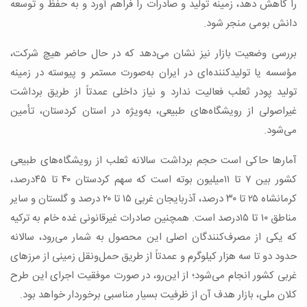
را کاهش دهد، زمینه تولید و صادرات را فراهم آورد و به حفظ و توسعه
دانش بومی منجر شود.
بررسی وضعیت بازار نیز نشان می‌دهد که در حال حاضر هیچ شرکت،
مؤسسه یا تولیدکننده‌ای در ایران به‌صورت مستمر و پیوسته در زمینه
تولید پودر ثعلب فعالیت ندارد و نیاز داخلی عمدتاً از طریق برداشت
غیراصولی از رویشگاه‌های طبیعی، به‌ویژه در استان کردستان، تأمین
می‌شود.
آمارها حاکی است حجم برداشت سالانه ثعلب از رویشگاه‌های طبیعی
کشور بین ۷ تا ۱۱میلیون بوته است که سهم کردستان ۴۰ تا ۴۵درصد،
کرمانشاه ۲۵ تا ۳۰ درصد، آذربایجان غربی ۱۵ تا ۲۰ درصد و گلستان و سایر
مناطق ۱۰ تا ۱۵درصد است. همچنین صادرات غیرقانونی غده خام به ترکیه
که یکی از مصرف‌کنندگان اصلی این محصول به شمار می‌رود، سالانه
حدود دو تا سه هزار کیلوگرم و عمدتاً از طریق حمل‌ونقل زمینی از مرزهای
غربی کشور انجام می‌شود؛ از این‌رو، در صورت موفقیت اجرای این طرح
کلان ملی، بازار هدف آن از ظرفیت بسیار مناسبی برخوردار خواهد بود.