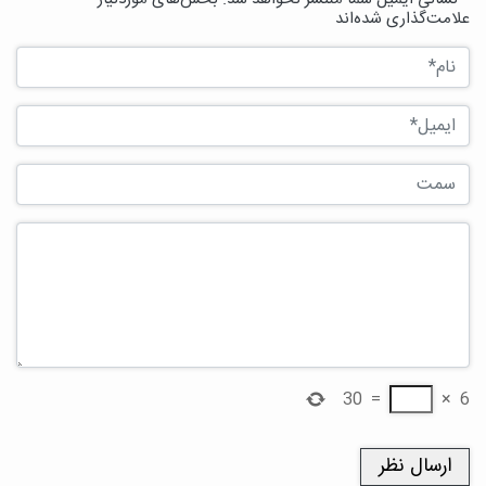
علامت‌گذاری شده‌اند
30
=
×
6