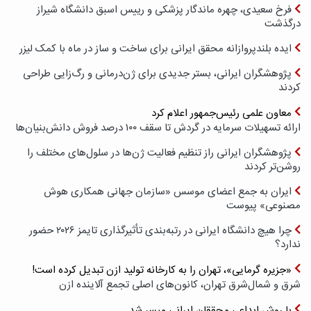
فرخ سعیدی، چهره ماندگار پزشکی و رییس اسبق دانشگاه شیراز
درگذشت
ایده بلندپروازانه محقق ایرانی برای ساخت و ساز در ماه با کمک لیزر
پژوهشگران ایرانی، بستر جدیدی برای ژن‌درمانی و رگ‌زایی طراحی
کردند
معاون علمی رئیس‌جمهور اعلام کرد
ارائه تسهیلات سرمایه در گردش تا سقف ۱۰۰ درصد فروش دانش‌بنیان‌ها
پژوهشگران ایرانی راز تنظیم فعالیت ژن‌ها در سلول‌های مختلف را
روشن‌تر کردند
ایران به جمع اعضای موسس «سازمان جهانی همکاری هوش
مصنوعی» پیوست
چرا هیچ دانشگاه ایرانی در رتبه‌بندی تأثیرگذاری تایمز ۲۰۲۶ حضور
ندارد؟
«جزیره گرمایی»، تهران را به کارخانه تولید ازن تبدیل کرده است!
شرق و شمال‌شرق تهران، کانون‌های اصلی تجمع آلاینده ازن
با روش ابداعی محققان ایرانی میسر شد