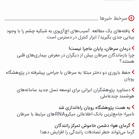
سرخط خبرها
یافته‌های یک مطالعه: آسیب‌های اچ‌آی‌وی به شبکیه چشم را با وجود
بینایی جدی بگیرید/ ابزار کنترل در دسترس است
درمان سرطان، پایان ماجرا نیست!
چرا بازماندگان سرطان بیش از دیگران در معرض بیماری‌های قلبی
هستند؟
حفظ باروری دو دختر مبتلا به سرطان با جراحی پیشرفته در پژوهشگاه
رویان
دستاورد پژوهشگران ایرانی برای توسعه نسل جدید سامانه‌های
هوشمند چندعاملی
به همت پژوهشگاه رویان راه‌اندازی شد
نامیرا؛ جامع‌ترین بانک اطلاعاتی میکروRNAهای مرتبط با سرطان
گرمای هوا؛ دشمن خاموش تمرکز رانندگان
گرما می‌تواند خطر تصادفات رانندگی را افزایش دهد!