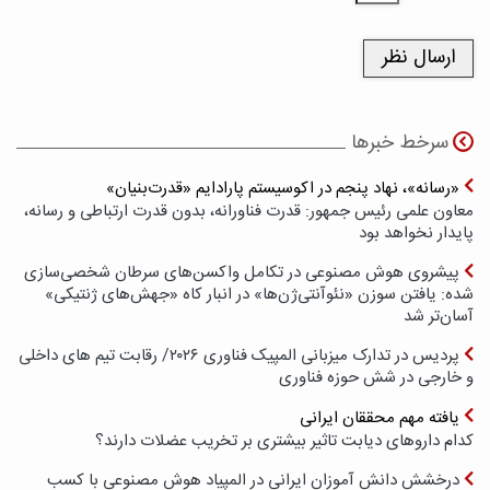
سرخط خبرها
«رسانه»، نهاد پنجم در اکوسیستم پارادایم «قدرت‌بنیان»
معاون علمی رئیس جمهور: قدرت فناورانه، بدون قدرت ارتباطی و رسانه،
پایدار نخواهد بود
پیشروی هوش مصنوعی در تکامل واکسن‌های سرطان شخصی‌سازی
شده: یافتن سوزن «نئوآنتی‌ژن‌ها» در انبار کاه «جهش‌های ژنتیکی»
آسان‌تر شد
پردیس در تدارک میزبانی المپیک فناوری ۲۰۲۶/ رقابت تیم های داخلی
و خارجی در شش حوزه فناوری
یافته مهم محققان ایرانی
کدام داروهای دیابت تاثیر بیشتری بر تخریب عضلات دارند؟
درخشش دانش آموزان ایرانی در المپیاد هوش مصنوعی با کسب