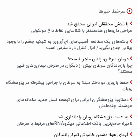
سرخط خبرها
با تلاش محققان ایرانی محقق شد
طراحی داروهای هدفمندتر با شناسایی نقاط داغ مولکولی
یافته‌های یک مطالعه: آسیب‌های اچ‌آی‌وی به شبکیه چشم را با وجود
بینایی جدی بگیرید/ ابزار کنترل در دسترس است
درمان سرطان، پایان ماجرا نیست!
چرا بازماندگان سرطان بیش از دیگران در معرض بیماری‌های قلبی
هستند؟
حفظ باروری دو دختر مبتلا به سرطان با جراحی پیشرفته در پژوهشگاه
رویان
دستاورد پژوهشگران ایرانی برای توسعه نسل جدید سامانه‌های
هوشمند چندعاملی
به همت پژوهشگاه رویان راه‌اندازی شد
نامیرا؛ جامع‌ترین بانک اطلاعاتی میکروRNAهای مرتبط با سرطان
گرمای هوا؛ دشمن خاموش تمرکز رانندگان