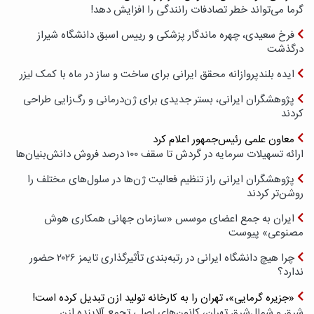
گرما می‌تواند خطر تصادفات رانندگی را افزایش دهد!
فرخ سعیدی، چهره ماندگار پزشکی و رییس اسبق دانشگاه شیراز
درگذشت
ایده بلندپروازانه محقق ایرانی برای ساخت و ساز در ماه با کمک لیزر
پژوهشگران ایرانی، بستر جدیدی برای ژن‌درمانی و رگ‌زایی طراحی
کردند
معاون علمی رئیس‌جمهور اعلام کرد
ارائه تسهیلات سرمایه در گردش تا سقف ۱۰۰ درصد فروش دانش‌بنیان‌ها
پژوهشگران ایرانی راز تنظیم فعالیت ژن‌ها در سلول‌های مختلف را
روشن‌تر کردند
ایران به جمع اعضای موسس «سازمان جهانی همکاری هوش
مصنوعی» پیوست
چرا هیچ دانشگاه ایرانی در رتبه‌بندی تأثیرگذاری تایمز ۲۰۲۶ حضور
ندارد؟
«جزیره گرمایی»، تهران را به کارخانه تولید ازن تبدیل کرده است!
شرق و شمال‌شرق تهران، کانون‌های اصلی تجمع آلاینده ازن