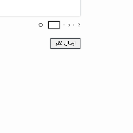
=
5
+
3