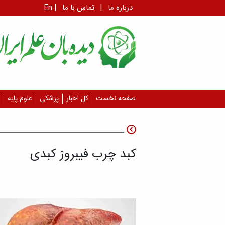
درباره ما
|
تماس با ما
|
En
صفحه نخست
کل اخبار
پزشکی
علوم پایه
کبد چرب فیبروز کبدی