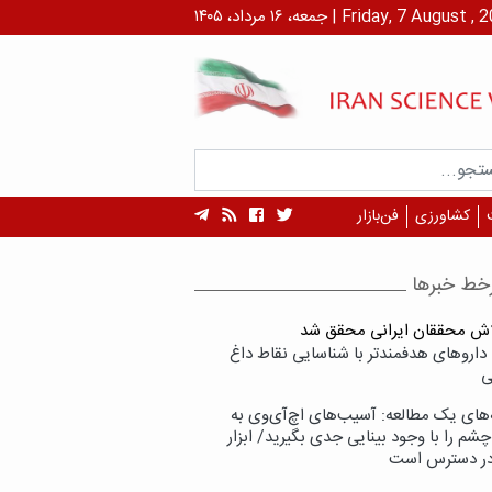
۱ مرداد، ۱۴۰۵ | Friday, 7 August , 2026
کشاورزی
فن‌بازار
خط خبرها
لاش محققان ایرانی محقق شد
داروهای هدفمندتر با شناسایی نقاط داغ
ی
‌های یک مطالعه: آسیب‌های اچ‌آی‌وی به
شم را با وجود بینایی جدی بگیرید/ ابزار
در دسترس است