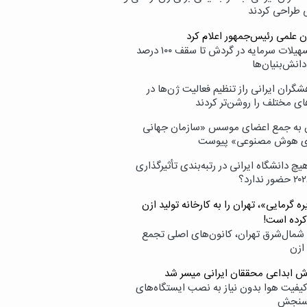
ی طراحی کردند
ن علمی رئیس‌جمهور اعلام کرد
ارائه تسهیلات سرمایه در گردش تا سقف ۱۰۰ درصد
انش‌بنیان‌ها
گران ایرانی راز تنظیم فعالیت ژن‌ها در
ای مختلف را روشن‌تر کردند
ن به جمع اعضای موسس «سازمان جهانی
ی هوش مصنوعی» پیوست
یچ دانشگاه ایرانی در رتبه‌بندی تأثیرگذاری
ه گرمایی»، تهران را به کارخانه تولید ازن
کرده است!
شمال‌شرق تهران، کانون‌های اصلی تجمع
 ازن
وش ابداعی محققان ایرانی میسر شد
کیفیت هوا بدون نیاز به نصب ایستگاه‌های
سنجش