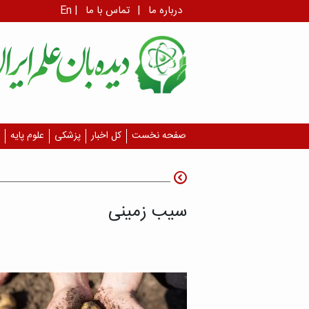
درباره ما
|
تماس با ما
|
En
صفحه نخست
کل اخبار
پزشکی
علوم پایه
سیب زمینی