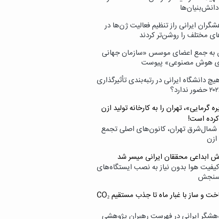
انش‌بنیان‌ها
گران ایرانی راز تنظیم فعالیت ژن‌ها در
ای مختلف را روشن‌تر کردند
ن به جمع اعضای موسس «سازمان جهانی
ی هوش مصنوعی» پیوست
یچ دانشگاه ایرانی در رتبه‌بندی تأثیرگذاری
ه گرمایی»، تهران را به کارخانه تولید ازن
کرده است!
شمال‌شرق تهران، کانون‌های اصلی تجمع
 ازن
وش ابداعی محققان ایرانی میسر شد
کیفیت هوا بدون نیاز به نصب ایستگاه‌های
سنجش
از ساخت و ساز با غبار ماه تا جذب مستقیم CO₂
هشگر ایرانی در فهرست رهبران پژوهشی